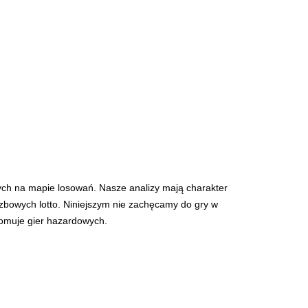
ych na mapie losowań. Nasze analizy mają charakter
iczbowych lotto. Niniejszym nie zachęcamy do gry w
romuje gier hazardowych.