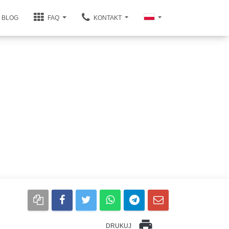
BLOG
FAQ
KONTAKT
print
DRUKUJ