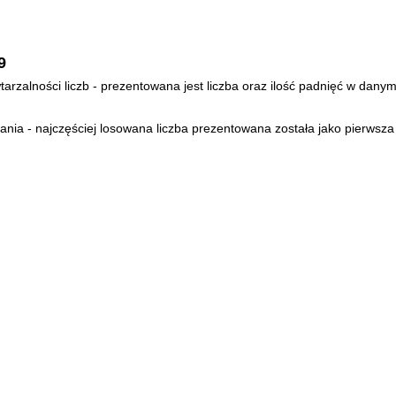
9
arzalności liczb - prezentowana jest liczba oraz ilość padnięć w danym
ia - najczęściej losowana liczba prezentowana została jako pierwsza 