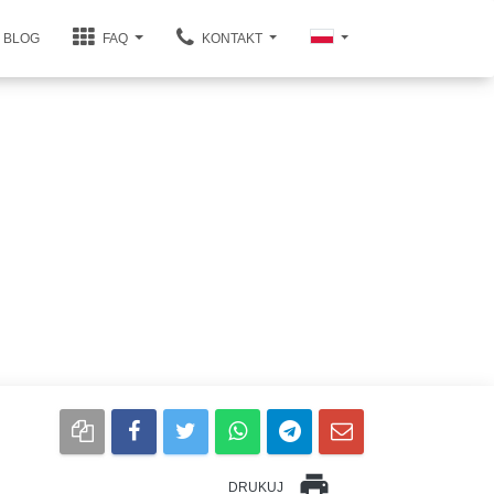
BLOG
FAQ
KONTAKT
print
DRUKUJ