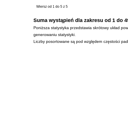
Wiersz od 1 do 5 z 5
Suma wystąpień dla zakresu od 1 do 4
Poniższa statystyka przedstawia skrótowy układ powt
generowaniu statystyki.
Liczby posortowane są pod względem częstości padan