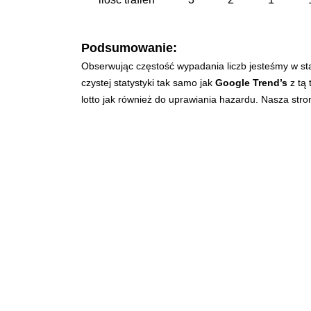
Podsumowanie:
Obserwując częstość wypadania liczb jesteśmy w st
czystej statystyki tak samo jak
Google Trend’s
z tą 
lotto jak również do uprawiania hazardu. Nasza str