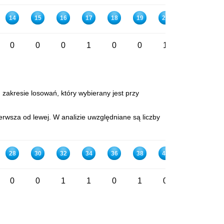
14
15
16
17
18
19
20
21
22
0
0
0
1
0
0
1
1
0
 zakresie losowań, który wybierany jest przy
rwsza od lewej. W analizie uwzględniane są liczby
28
30
32
34
36
38
40
42
44
0
0
1
1
0
1
0
2
1