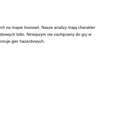
ych na mapie losowań. Nasze analizy mają charakter
iczbowych lotto. Niniejszym nie zachęcamy do gry w
romuje gier hazardowych.