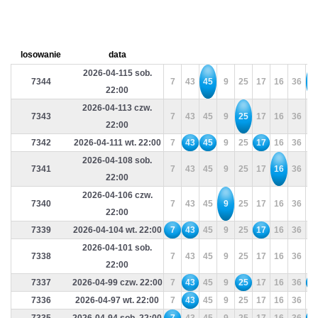
losowanie
data
2026-04-115 sob.
7344
7
43
45
9
25
17
16
36
1
22:00
2026-04-113 czw.
7343
7
43
45
9
25
17
16
36
1
22:00
7342
2026-04-111 wt. 22:00
7
43
45
9
25
17
16
36
1
2026-04-108 sob.
7341
7
43
45
9
25
17
16
36
1
22:00
2026-04-106 czw.
7340
7
43
45
9
25
17
16
36
1
22:00
7339
2026-04-104 wt. 22:00
7
43
45
9
25
17
16
36
1
2026-04-101 sob.
7338
7
43
45
9
25
17
16
36
1
22:00
7337
2026-04-99 czw. 22:00
7
43
45
9
25
17
16
36
1
7336
2026-04-97 wt. 22:00
7
43
45
9
25
17
16
36
1