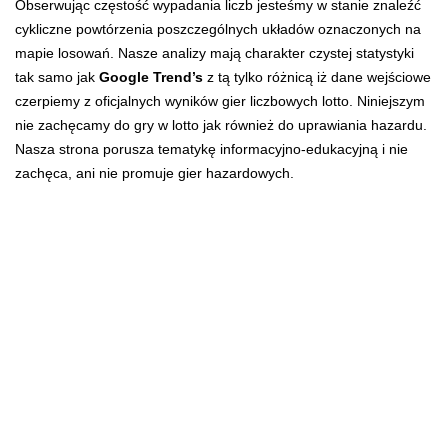
Obserwując częstość wypadania liczb jesteśmy w stanie znaleźć
cykliczne powtórzenia poszczególnych układów oznaczonych na
mapie losowań. Nasze analizy mają charakter czystej statystyki
tak samo jak
Google Trend’s
z tą tylko różnicą iż dane wejściowe
czerpiemy z oficjalnych wyników gier liczbowych lotto. Niniejszym
nie zachęcamy do gry w lotto jak również do uprawiania hazardu.
Nasza strona porusza tematykę informacyjno-edukacyjną i nie
zachęca, ani nie promuje gier hazardowych.