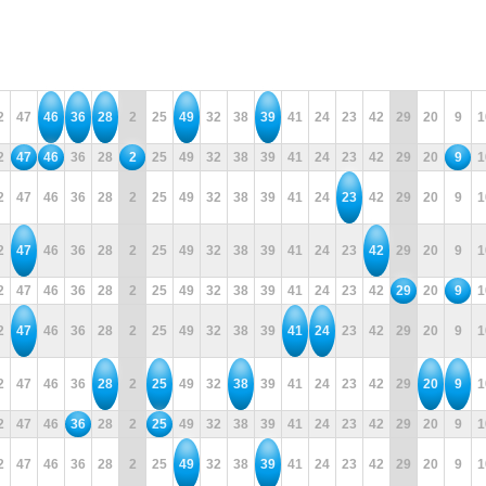
2
47
46
36
28
2
25
49
32
38
39
41
24
23
42
29
20
9
1
2
47
46
36
28
2
25
49
32
38
39
41
24
23
42
29
20
9
1
2
47
46
36
28
2
25
49
32
38
39
41
24
23
42
29
20
9
1
2
47
46
36
28
2
25
49
32
38
39
41
24
23
42
29
20
9
1
2
47
46
36
28
2
25
49
32
38
39
41
24
23
42
29
20
9
1
2
47
46
36
28
2
25
49
32
38
39
41
24
23
42
29
20
9
1
2
47
46
36
28
2
25
49
32
38
39
41
24
23
42
29
20
9
1
2
47
46
36
28
2
25
49
32
38
39
41
24
23
42
29
20
9
1
2
47
46
36
28
2
25
49
32
38
39
41
24
23
42
29
20
9
1