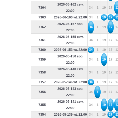
2026-06-162 czw.
7364
34
1
19
17
1
22:00
7363
2026-06-160 wt. 22:00
34
1
19
17
1
2026-06-157 sob.
7362
34
1
19
17
1
22:00
2026-06-155 czw.
7361
34
1
19
17
1
22:00
7360
2026-06-153 wt. 22:00
34
1
19
17
1
2026-05-150 sob.
7359
34
1
19
17
1
22:00
2026-05-148 czw.
7358
34
1
19
17
1
22:00
7357
2026-05-146 wt. 22:00
34
1
19
17
1
2026-05-143 sob.
7356
34
1
19
17
1
22:00
2026-05-141 czw.
7355
34
1
19
17
1
22:00
7354
2026-05-139 wt. 22:00
34
1
19
17
1