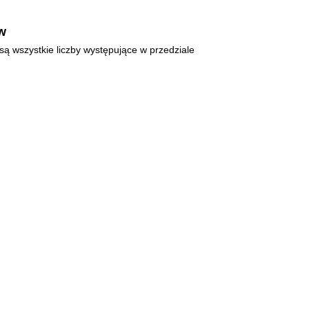
ów
są wszystkie liczby występujące w przedziale