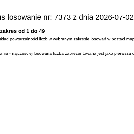
lus losowanie nr: 7373 z dnia 2026-07-02
 zakres od 1 do 49
- układ powtarzalności liczb w wybranym zakresie losowań w postaci mapy
ia - najczęściej losowana liczba zaprezentowana jest jako pierwsza o