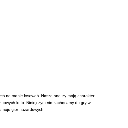
ych na mapie losowań. Nasze analizy mają charakter
iczbowych lotto. Niniejszym nie zachęcamy do gry w
romuje gier hazardowych.