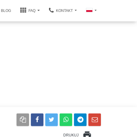
BLOG
FAQ
KONTAKT
print
DRUKUJ