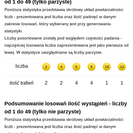
od 1 do 49 (tylko parzyste)
Poniższa statystyka przedstawia skrótowy układ powtarzalności
liczb - prezentowana jest liczba oraz ilość padnięć w danym
zakresie losowań, który wybierany jest przy generowaniu
statystyki.
Liczby posortowane zostały pod względem częstości padania -
najczęściej losowana liczba zaprezentowana jest jako pierwsza od
lewej. W statystyce uwzględniane są liczby parzyste.
liczba
2
4
6
8
10
12
ilość trafień
2
2
4
4
1
1
Podsumowanie losowań ilość wystąpień - liczby
od 1 do 49 (tylko nie parzyste)
Poniższa statystyka przedstawia skrótowy układ powtarzalności
liczb - prezentowana jest liczba oraz ilość padnięć w danym