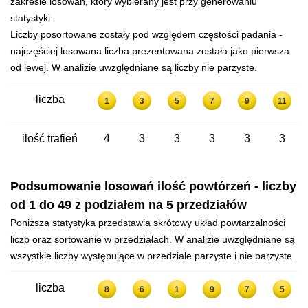
zakresie losowań, który wybierany jest przy generowaniu
statystyki.
Liczby posortowane zostały pod względem częstości padania -
najczęściej losowana liczba prezentowana została jako pierwsza
od lewej. W analizie uwzględniane są liczby nie parzyste.
liczba
1
3
5
7
9
11
ilość trafień
4
3
3
3
3
3
Podsumowanie losowań ilość powtórzeń - liczby
od 1 do 49 z podziałem na 5 przedziałów
Poniższa statystyka przedstawia skrótowy układ powtarzalności
liczb oraz sortowanie w przedziałach. W analizie uwzględniane są
wszystkie liczby występujące w przedziale parzyste i nie parzyste.
liczba
8
6
1
9
7
5