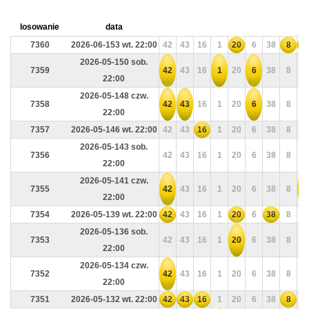
losowanie
data
7360
2026-06-153 wt. 22:00
42
43
16
1
20
6
38
8
2
2026-05-150 sob.
7359
42
43
16
1
20
6
38
8
2
22:00
2026-05-148 czw.
7358
42
43
16
1
20
6
38
8
2
22:00
7357
2026-05-146 wt. 22:00
42
43
16
1
20
6
38
8
2
2026-05-143 sob.
7356
42
43
16
1
20
6
38
8
2
22:00
2026-05-141 czw.
7355
42
43
16
1
20
6
38
8
2
22:00
7354
2026-05-139 wt. 22:00
42
43
16
1
20
6
38
8
2
2026-05-136 sob.
7353
42
43
16
1
20
6
38
8
2
22:00
2026-05-134 czw.
7352
42
43
16
1
20
6
38
8
2
22:00
7351
2026-05-132 wt. 22:00
42
43
16
1
20
6
38
8
2