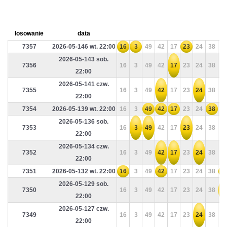
losowanie
data
7357
2026-05-146 wt. 22:00
16
3
49
42
17
23
24
38
8
2026-05-143 sob.
7356
16
3
49
42
17
23
24
38
8
22:00
2026-05-141 czw.
7355
16
3
49
42
17
23
24
38
8
22:00
7354
2026-05-139 wt. 22:00
16
3
49
42
17
23
24
38
8
2026-05-136 sob.
7353
16
3
49
42
17
23
24
38
8
22:00
2026-05-134 czw.
7352
16
3
49
42
17
23
24
38
8
22:00
7351
2026-05-132 wt. 22:00
16
3
49
42
17
23
24
38
8
2026-05-129 sob.
7350
16
3
49
42
17
23
24
38
8
22:00
2026-05-127 czw.
7349
16
3
49
42
17
23
24
38
8
22:00