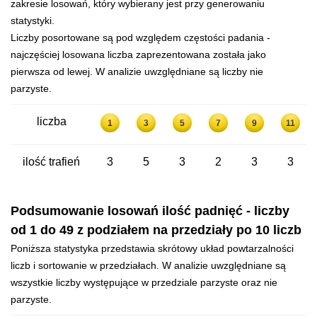
zakresie losowań, który wybierany jest przy generowaniu
statystyki.
Liczby posortowane są pod względem częstości padania -
najczęściej losowana liczba zaprezentowana została jako
pierwsza od lewej. W analizie uwzględniane są liczby nie
parzyste.
liczba
1
3
5
7
9
11
ilość trafień
3
5
3
2
3
3
Podsumowanie losowań ilość padnięć - liczby
od 1 do 49 z podziałem na przedziały po 10 liczb
Poniższa statystyka przedstawia skrótowy układ powtarzalności
liczb i sortowanie w przedziałach. W analizie uwzględniane są
wszystkie liczby występujące w przedziale parzyste oraz nie
parzyste.