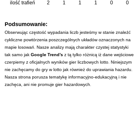
ilość trafień
2
1
1
1
0
0
Podsumowanie:
Obserwując częstość wypadania liczb jesteśmy w stanie znaleźć
cykliczne powtórzenia poszczególnych układów oznaczonych na
mapie losowań. Nasze analizy mają charakter czystej statystyki
tak samo jak
Google Trend’s
z tą tylko różnicą iż dane wejściowe
czerpiemy z oficjalnych wyników gier liczbowych lotto. Niniejszym
nie zachęcamy do gry w lotto jak również do uprawiania hazardu.
Nasza strona porusza tematykę informacyjno-edukacyjną i nie
zachęca, ani nie promuje gier hazardowych.