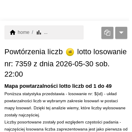
home
bar_chart
home
...
Powtórzenia liczb
lotto losowanie
dl
nr: 7359 z dnia 2026-05-30 sob.
22:00
Mapa powtarzalności lotto liczb od 1 do 49
Poniższa statystyka przedstawia - losowanie nr: ${id} - układ
powtarzalności liczb w wybranym zakresie losowań w postaci
mapy losowań. Dzięki tej analizie wiemy, które liczby wylosowane
zostały najczęściej.
Liczby posortowane zostały pod względem częstości padania -
najczęściej losowana liczba zaprezentowana jest jako pierwsza od