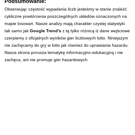
Podsumowanie:
Obserwując częstość wypadania liczb jesteśmy w stanie znaleźć
cykliczne powtórzenia poszczególnych układów oznaczonych na
mapie losowań. Nasze analizy mają charakter czystej statystyki
tak samo jak
Google Trend’s
z tą tylko różnicą iż dane wejściowe
czerpiemy z oficjalnych wyników gier liczbowych lotto. Niniejszym
nie zachęcamy do gry w lotto jak również do uprawiania hazardu.
Nasza strona porusza tematykę informacyjno-edukacyjną i nie
zachęca, ani nie promuje gier hazardowych.