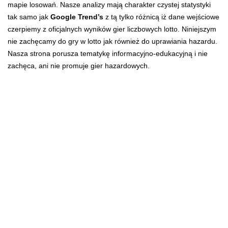
mapie losowań. Nasze analizy mają charakter czystej statystyki
tak samo jak
Google Trend’s
z tą tylko różnicą iż dane wejściowe
czerpiemy z oficjalnych wyników gier liczbowych lotto. Niniejszym
nie zachęcamy do gry w lotto jak również do uprawiania hazardu.
Nasza strona porusza tematykę informacyjno-edukacyjną i nie
zachęca, ani nie promuje gier hazardowych.