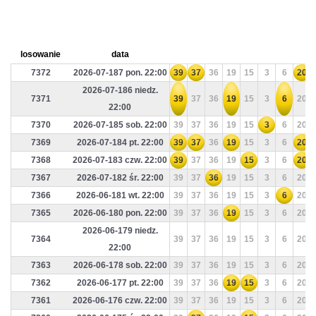
losowanie
data
7372
2026-07-187 pon. 22:00
39
37
36
19
15
3
6
20
2026-07-186 niedz.
7371
39
37
36
19
15
3
6
20
22:00
7370
2026-07-185 sob. 22:00
39
37
36
19
15
3
6
20
7369
2026-07-184 pt. 22:00
39
37
36
19
15
3
6
20
7368
2026-07-183 czw. 22:00
39
37
36
19
15
3
6
20
7367
2026-07-182 śr. 22:00
39
37
36
19
15
3
6
20
7366
2026-06-181 wt. 22:00
39
37
36
19
15
3
6
20
7365
2026-06-180 pon. 22:00
39
37
36
19
15
3
6
20
2026-06-179 niedz.
7364
39
37
36
19
15
3
6
20
22:00
7363
2026-06-178 sob. 22:00
39
37
36
19
15
3
6
20
7362
2026-06-177 pt. 22:00
39
37
36
19
15
3
6
20
7361
2026-06-176 czw. 22:00
39
37
36
19
15
3
6
20