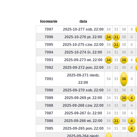
losowanie
data
7097
2025-10-277 sob. 22:00
34
31
38
4
7096
2025-10-276 pt. 22:00
34
31
38
4
7095
2025-10-275 czw. 22:00
34
31
38
4
7094
2025-10-274 śr. 22:00
34
31
38
4
7093
2025-09-273 wt. 22:00
34
31
38
4
7092
2025-09-272 pon. 22:00
34
31
38
4
2025-09-271 niedz.
7091
34
31
38
4
22:00
7090
2025-09-270 sob. 22:00
34
31
38
4
7089
2025-09-269 pt. 22:00
34
31
38
4
7088
2025-09-268 czw. 22:00
34
31
38
4
7087
2025-09-267 śr. 22:00
34
31
38
4
7086
2025-09-266 wt. 22:00
34
31
38
4
7085
2025-09-265 pon. 22:00
34
31
38
4
2025-09-264 niedz.