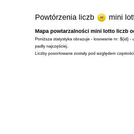
Powtórzenia liczb
mini lo
el
Mapa powtarzalności mini lotto liczb o
Poniższa statystyka obrazuje - losowanie nr: ${id} 
padły najczęściej.
Liczby posortowane zostały pod względem częstości 