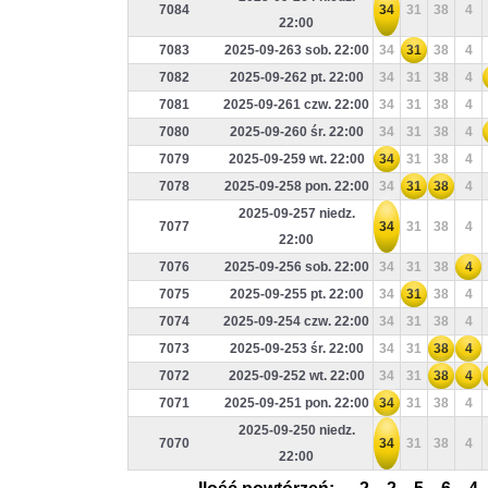
7084
34
31
38
4
22:00
7083
2025-09-263 sob. 22:00
34
31
38
4
7082
2025-09-262 pt. 22:00
34
31
38
4
7081
2025-09-261 czw. 22:00
34
31
38
4
7080
2025-09-260 śr. 22:00
34
31
38
4
7079
2025-09-259 wt. 22:00
34
31
38
4
7078
2025-09-258 pon. 22:00
34
31
38
4
2025-09-257 niedz.
7077
34
31
38
4
22:00
7076
2025-09-256 sob. 22:00
34
31
38
4
7075
2025-09-255 pt. 22:00
34
31
38
4
7074
2025-09-254 czw. 22:00
34
31
38
4
7073
2025-09-253 śr. 22:00
34
31
38
4
7072
2025-09-252 wt. 22:00
34
31
38
4
7071
2025-09-251 pon. 22:00
34
31
38
4
2025-09-250 niedz.
7070
34
31
38
4
22:00