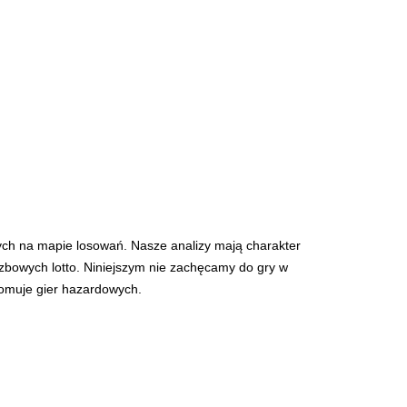
ych na mapie losowań. Nasze analizy mają charakter
iczbowych lotto. Niniejszym nie zachęcamy do gry w
romuje gier hazardowych.