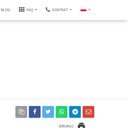
BLOG
FAQ
KONTAKT
print
DRUKUJ