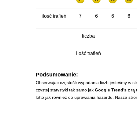
ilość trafień
7
6
6
6
liczba
ilość trafień
Podsumowanie:
Obserwując częstość wypadania liczb jesteśmy w st
czystej statystyki tak samo jak
Google Trend’s
z tą 
lotto jak również do uprawiania hazardu. Nasza str