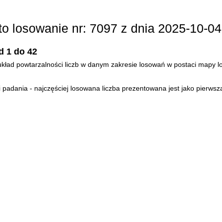
tto losowanie nr: 7097 z dnia 2025-10-04
d 1 do 42
- układ powtarzalności liczb w danym zakresie losowań w postaci mapy lo
padania - najczęściej losowana liczba prezentowana jest jako pierwsza