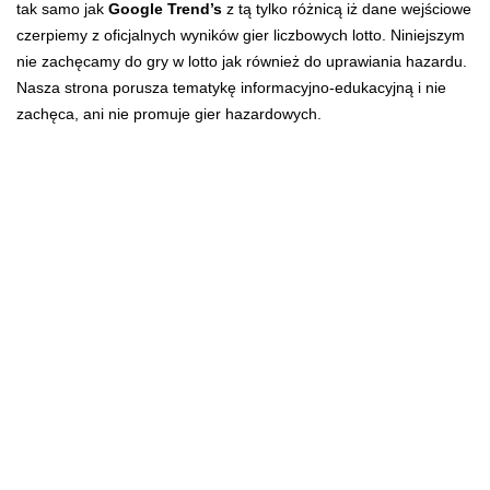
tak samo jak
Google Trend’s
z tą tylko różnicą iż dane wejściowe
czerpiemy z oficjalnych wyników gier liczbowych lotto. Niniejszym
nie zachęcamy do gry w lotto jak również do uprawiania hazardu.
Nasza strona porusza tematykę informacyjno-edukacyjną i nie
zachęca, ani nie promuje gier hazardowych.