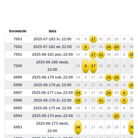
losowanie
data
7003
2025-07-183 śr. 22:00
34
6
17
41
26
20
8
30
7002
2025-07-182 wt. 22:00
34
6
17
41
26
20
8
30
7001
2025-06-181 pon. 22:00
34
6
17
41
26
20
8
30
2025-06-180 niedz.
7000
34
6
17
41
26
20
8
30
22:00
6999
2025-06-179 sob. 22:00
34
6
17
41
26
20
8
30
6998
2025-06-178 pt. 22:00
34
6
17
41
26
20
8
30
6997
2025-06-177 czw. 22:00
34
6
17
41
26
20
8
30
6996
2025-06-176 śr. 22:00
34
6
17
41
26
20
8
30
6995
2025-06-175 wt. 22:00
34
6
17
41
26
20
8
30
6994
2025-06-174 pon. 22:00
34
6
17
41
26
20
8
30
2025-06-173 niedz.
6993
34
6
17
41
26
20
8
30
22:00