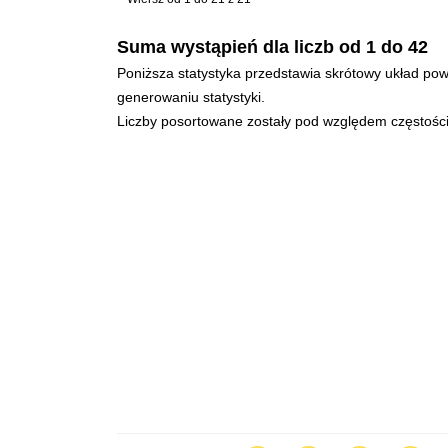
Suma wystąpień dla liczb od 1 do 42
Poniższa statystyka przedstawia skrótowy układ powt
generowaniu statystyki.
Liczby posortowane zostały pod względem częstości 