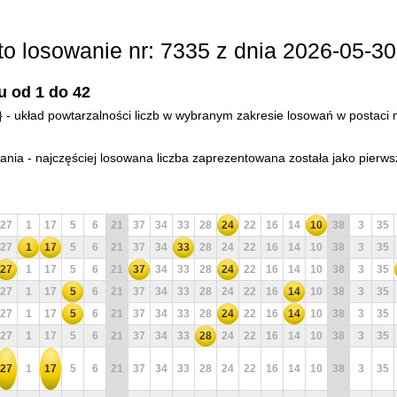
tto losowanie nr: 7335 z dnia 2026-05-30
u od 1 do 42
d} - układ powtarzalności liczb w wybranym zakresie losowań w postaci m
ia - najczęściej losowana liczba zaprezentowana została jako pierws
27
1
17
5
6
21
37
34
33
28
24
22
16
14
10
38
3
35
27
1
17
5
6
21
37
34
33
28
24
22
16
14
10
38
3
35
27
1
17
5
6
21
37
34
33
28
24
22
16
14
10
38
3
35
27
1
17
5
6
21
37
34
33
28
24
22
16
14
10
38
3
35
27
1
17
5
6
21
37
34
33
28
24
22
16
14
10
38
3
35
27
1
17
5
6
21
37
34
33
28
24
22
16
14
10
38
3
35
27
1
17
5
6
21
37
34
33
28
24
22
16
14
10
38
3
35