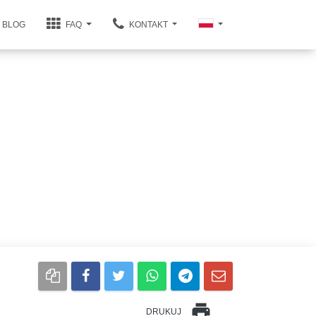
BLOG
FAQ
KONTAKT
print
DRUKUJ