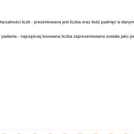
arzalności liczb - prezentowana jest liczba oraz ilość padnięć w danym
padania - najczęściej losowana liczba zaprezentowana została jako pi