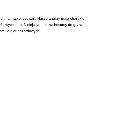
ych na mapie losowań. Nasze analizy mają charakter
iczbowych lotto. Niniejszym nie zachęcamy do gry w
romuje gier hazardowych.