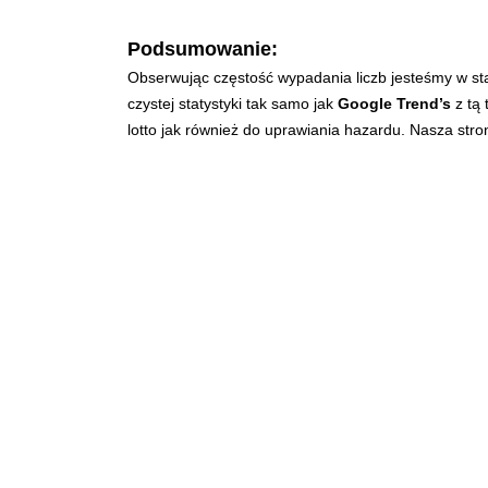
Podsumowanie:
Obserwując częstość wypadania liczb jesteśmy w st
czystej statystyki tak samo jak
Google Trend’s
z tą 
lotto jak również do uprawiania hazardu. Nasza str