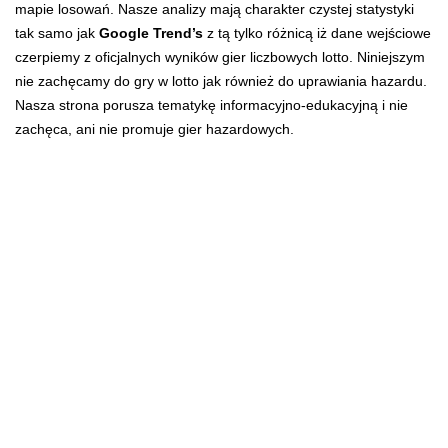
mapie losowań. Nasze analizy mają charakter czystej statystyki
tak samo jak
Google Trend’s
z tą tylko różnicą iż dane wejściowe
czerpiemy z oficjalnych wyników gier liczbowych lotto. Niniejszym
nie zachęcamy do gry w lotto jak również do uprawiania hazardu.
Nasza strona porusza tematykę informacyjno-edukacyjną i nie
zachęca, ani nie promuje gier hazardowych.