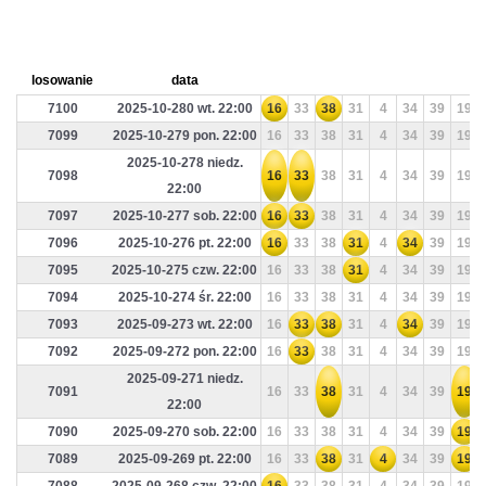
losowanie
data
7100
2025-10-280 wt. 22:00
16
33
38
31
4
34
39
19
7099
2025-10-279 pon. 22:00
16
33
38
31
4
34
39
19
2025-10-278 niedz.
7098
16
33
38
31
4
34
39
19
22:00
7097
2025-10-277 sob. 22:00
16
33
38
31
4
34
39
19
7096
2025-10-276 pt. 22:00
16
33
38
31
4
34
39
19
7095
2025-10-275 czw. 22:00
16
33
38
31
4
34
39
19
7094
2025-10-274 śr. 22:00
16
33
38
31
4
34
39
19
7093
2025-09-273 wt. 22:00
16
33
38
31
4
34
39
19
7092
2025-09-272 pon. 22:00
16
33
38
31
4
34
39
19
2025-09-271 niedz.
7091
16
33
38
31
4
34
39
19
22:00
7090
2025-09-270 sob. 22:00
16
33
38
31
4
34
39
19
7089
2025-09-269 pt. 22:00
16
33
38
31
4
34
39
19