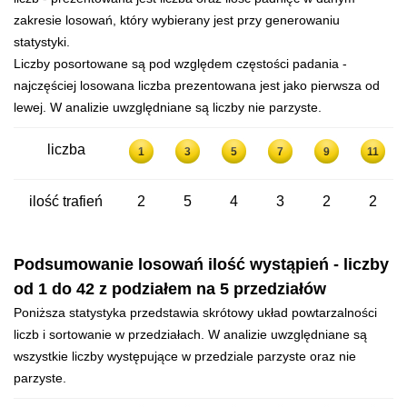
zakresie losowań, który wybierany jest przy generowaniu
statystyki.
Liczby posortowane są pod względem częstości padania -
najczęściej losowana liczba prezentowana jest jako pierwsza od
lewej. W analizie uwzględniane są liczby nie parzyste.
liczba
1
3
5
7
9
11
ilość trafień
2
5
4
3
2
2
Podsumowanie losowań ilość wystąpień - liczby
od 1 do 42 z podziałem na 5 przedziałów
Poniższa statystyka przedstawia skrótowy układ powtarzalności
liczb i sortowanie w przedziałach. W analizie uwzględniane są
wszystkie liczby występujące w przedziale parzyste oraz nie
parzyste.