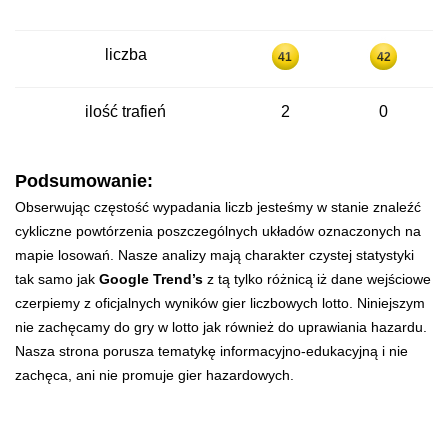
liczba
41
42
ilość trafień
2
0
Podsumowanie:
Obserwując częstość wypadania liczb jesteśmy w stanie znaleźć
cykliczne powtórzenia poszczególnych układów oznaczonych na
mapie losowań. Nasze analizy mają charakter czystej statystyki
tak samo jak
Google Trend’s
z tą tylko różnicą iż dane wejściowe
czerpiemy z oficjalnych wyników gier liczbowych lotto. Niniejszym
nie zachęcamy do gry w lotto jak również do uprawiania hazardu.
Nasza strona porusza tematykę informacyjno-edukacyjną i nie
zachęca, ani nie promuje gier hazardowych.