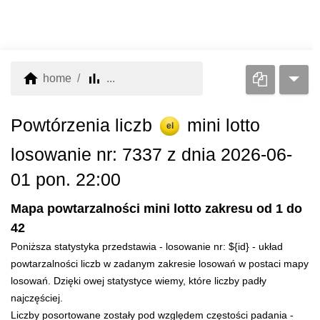
home
bar_chart
home
...
Powtórzenia liczb
mini lotto
el
losowanie nr: 7337 z dnia 2026-06-
01 pon. 22:00
Mapa powtarzalności mini lotto zakresu od 1 do
42
Poniższa statystyka przedstawia - losowanie nr: ${id} - układ
powtarzalności liczb w zadanym zakresie losowań w postaci mapy
losowań. Dzięki owej statystyce wiemy, które liczby padły
najczęściej.
Liczby posortowane zostały pod względem częstości padania -