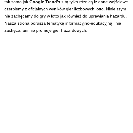
tak samo jak
Google Trend’s
z tą tylko różnicą iż dane wejściowe
czerpiemy z oficjalnych wyników gier liczbowych lotto. Niniejszym
nie zachęcamy do gry w lotto jak również do uprawiania hazardu.
Nasza strona porusza tematykę informacyjno-edukacyjną i nie
zachęca, ani nie promuje gier hazardowych.