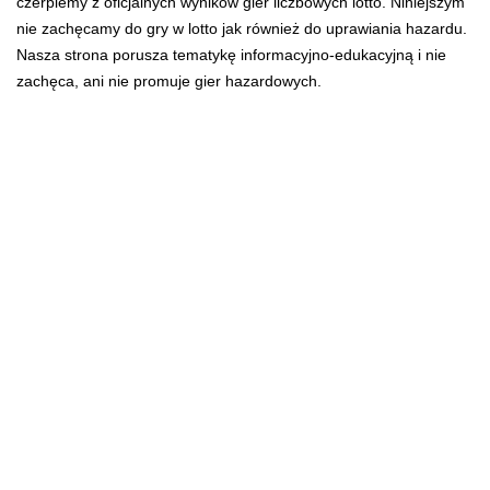
czerpiemy z oficjalnych wyników gier liczbowych lotto. Niniejszym
nie zachęcamy do gry w lotto jak również do uprawiania hazardu.
Nasza strona porusza tematykę informacyjno-edukacyjną i nie
zachęca, ani nie promuje gier hazardowych.