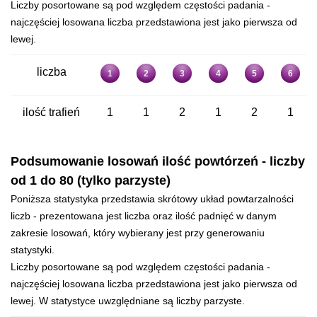
Liczby posortowane są pod względem częstości padania -
najczęściej losowana liczba przedstawiona jest jako pierwsza od
lewej.
liczba
1
2
3
4
5
6
ilość trafień
1
1
2
1
2
1
Podsumowanie losowań ilość powtórzeń - liczby
od 1 do 80 (tylko parzyste)
Poniższa statystyka przedstawia skrótowy układ powtarzalności
liczb - prezentowana jest liczba oraz ilość padnięć w danym
zakresie losowań, który wybierany jest przy generowaniu
statystyki.
Liczby posortowane są pod względem częstości padania -
najczęściej losowana liczba przedstawiona jest jako pierwsza od
lewej. W statystyce uwzględniane są liczby parzyste.