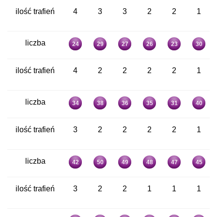
ilość trafień
4
3
3
2
2
1
liczba
24
29
27
26
23
30
ilość trafień
4
2
2
2
2
1
liczba
34
38
36
35
31
40
ilość trafień
3
2
2
2
2
1
liczba
42
50
49
48
47
45
ilość trafień
3
2
2
1
1
1