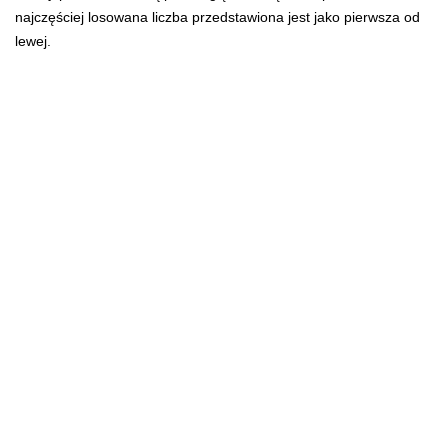
najczęściej losowana liczba przedstawiona jest jako pierwsza od
lewej.