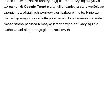
mapie losowań. Nasze analizy mają charakter czystej statystyki
tak samo jak
Google Trend’s
z tą tylko różnicą iż dane wejściowe
czerpiemy z oficjalnych wyników gier liczbowych lotto. Niniejszym
nie zachęcamy do gry w lotto jak również do uprawiania hazardu.
Nasza strona porusza tematykę informacyjno-edukacyjną i nie
zachęca, ani nie promuje gier hazardowych.