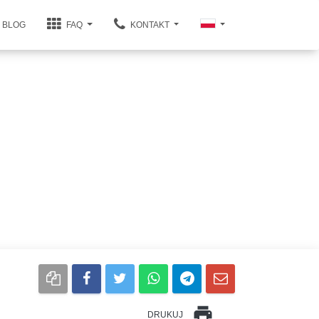
BLOG
FAQ
KONTAKT
print
DRUKUJ