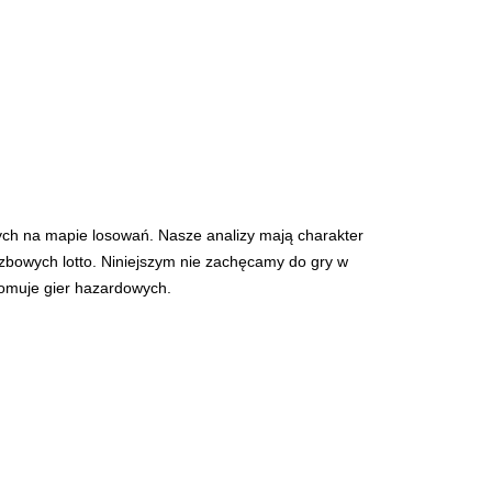
ych na mapie losowań. Nasze analizy mają charakter
iczbowych lotto. Niniejszym nie zachęcamy do gry w
romuje gier hazardowych.