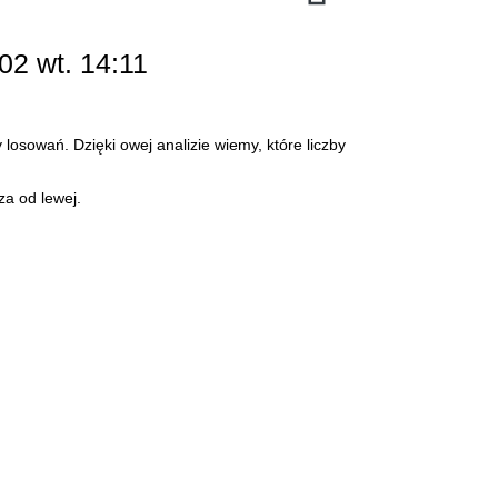
02 wt. 14:11
 losowań. Dzięki owej analizie wiemy, które liczby
za od lewej.