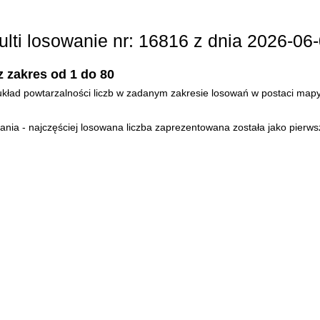
ulti losowanie nr: 16816 z dnia 2026-06-
z zakres od 1 do 80
- układ powtarzalności liczb w zadanym zakresie losowań w postaci mapy
ia - najczęściej losowana liczba zaprezentowana została jako pierws