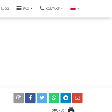
BLOG
FAQ
KONTAKT
print
DRUKUJ