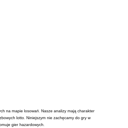
ych na mapie losowań. Nasze analizy mają charakter
iczbowych lotto. Niniejszym nie zachęcamy do gry w
romuje gier hazardowych.