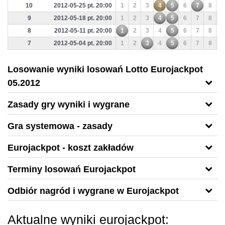
10
2012-05-25 pt. 20:00
1
2
3
4
5
6
7
8
9
9
2012-05-18 pt. 20:00
1
2
3
4
5
6
7
8
9
8
2012-05-11 pt. 20:00
1
2
3
4
5
6
7
8
9
7
2012-05-04 pt. 20:00
1
2
3
4
5
6
7
8
9
Losowanie wyniki losowań Lotto Eurojackpot
05.2012
Zasady gry wyniki i wygrane
Gra systemowa - zasady
Eurojackpot
- koszt zakładów
Terminy losowań
Eurojackpot
Odbiór nagród i wygrane w
Eurojackpot
Aktualne wyniki eurojackpot: