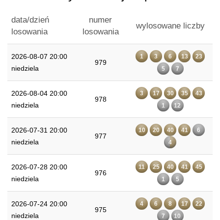
data/dzień
numer
wylosowane liczby
losowania
losowania
2026-08-07 20:00
1
3
6
13
23
979
niedziela
5
7
2026-08-04 20:00
3
17
30
35
43
978
niedziela
1
12
2026-07-31 20:00
10
20
40
41
6
977
niedziela
4
2026-07-28 20:00
11
25
40
41
45
976
niedziela
1
5
2026-07-24 20:00
4
6
8
17
22
975
niedziela
7
10