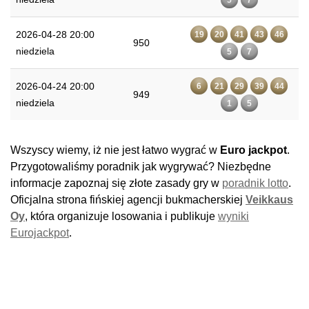
2026-04-28 20:00
19
20
41
43
46
950
niedziela
5
7
2026-04-24 20:00
6
21
29
39
44
949
niedziela
1
5
Wszyscy wiemy, iż nie jest łatwo wygrać w
Euro jackpot
.
Przygotowaliśmy poradnik jak wygrywać? Niezbędne
informacje zapoznaj się złote zasady gry w
poradnik lotto
.
Oficjalna strona fińskiej agencji bukmacherskiej
Veikkaus
Oy
, która organizuje losowania i publikuje
wyniki
Eurojackpot
.