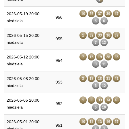
2026-05-19 20:00
10
36
37
39
47
956
niedziela
5
6
2026-05-15 20:00
1
32
33
36
37
955
niedziela
7
12
2026-05-12 20:00
7
15
19
28
35
954
niedziela
3
11
2026-05-08 20:00
3
17
18
31
41
953
niedziela
6
12
2026-05-05 20:00
1
30
33
34
43
952
niedziela
5
10
2026-05-01 20:00
10
11
13
16
27
951
niedziela
5
7