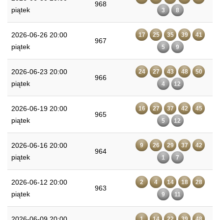
968
piątek
3
8
2026-06-26 20:00
17
25
35
39
41
967
piątek
5
9
2026-06-23 20:00
24
27
43
48
50
966
piątek
4
12
2026-06-19 20:00
16
27
37
42
45
965
piątek
5
12
2026-06-16 20:00
9
26
29
37
42
964
piątek
1
7
2026-06-12 20:00
2
4
14
18
28
963
piątek
9
11
2026-06-09 20:00
1
14
22
39
48