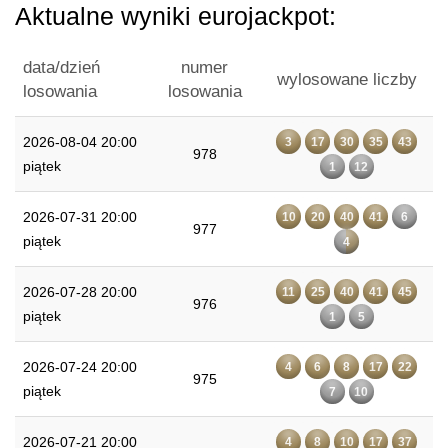
Aktualne wyniki eurojackpot:
data/dzień
numer
wylosowane liczby
losowania
losowania
2026-08-04 20:00
3
17
30
35
43
978
piątek
1
12
2026-07-31 20:00
10
20
40
41
6
977
piątek
4
2026-07-28 20:00
11
25
40
41
45
976
piątek
1
5
2026-07-24 20:00
4
6
8
17
22
975
piątek
7
10
2026-07-21 20:00
4
8
10
17
37