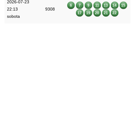
2026-07-23
6
7
9
11
13
14
15
22:13
9308
17
19
20
21
22
sobota