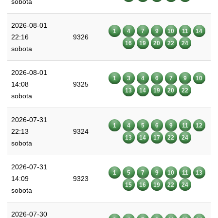
sobota
2026-08-01
1
4
7
9
10
11
14
22:16
9326
16
19
20
22
24
sobota
2026-08-01
1
3
4
6
7
9
10
14:08
9325
13
14
19
20
22
sobota
2026-07-31
1
4
5
6
9
11
12
22:13
9324
13
14
17
22
24
sobota
2026-07-31
1
5
7
9
10
11
13
14:09
9323
15
16
19
22
24
sobota
2026-07-30