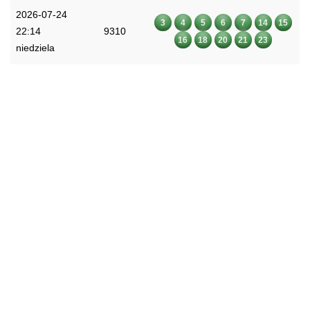
2026-07-24
3
4
5
6
7
14
15
22:14
9310
16
18
20
21
23
niedziela