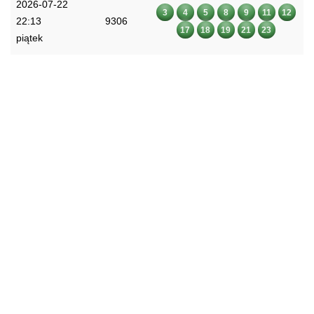
2026-07-22
3
4
5
8
9
11
12
22:13
9306
17
18
19
21
23
piątek