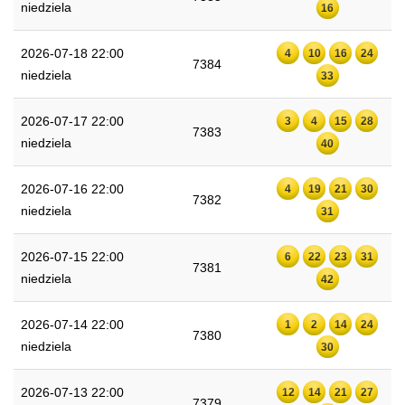
niedziela
16
2026-07-18 22:00
4
10
16
24
7384
niedziela
33
2026-07-17 22:00
3
4
15
28
7383
niedziela
40
2026-07-16 22:00
4
19
21
30
7382
niedziela
31
2026-07-15 22:00
6
22
23
31
7381
niedziela
42
2026-07-14 22:00
1
2
14
24
7380
niedziela
30
2026-07-13 22:00
12
14
21
27
7379