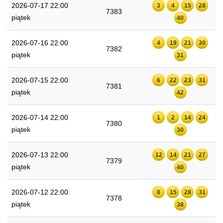
2026-07-17 22:00
3
4
15
28
7383
piątek
40
2026-07-16 22:00
4
19
21
30
7382
piątek
31
2026-07-15 22:00
6
22
23
31
7381
piątek
42
2026-07-14 22:00
1
2
14
24
7380
piątek
30
2026-07-13 22:00
12
14
21
27
7379
piątek
40
2026-07-12 22:00
8
15
28
31
7378
piątek
38