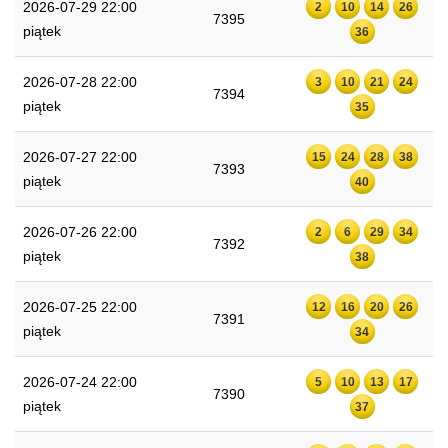
2026-07-29 22:00
2
10
14
26
7395
piątek
36
2026-07-28 22:00
3
10
21
24
7394
piątek
35
2026-07-27 22:00
15
24
28
38
7393
piątek
40
2026-07-26 22:00
2
6
29
34
7392
piątek
38
2026-07-25 22:00
12
16
20
26
7391
piątek
34
2026-07-24 22:00
5
10
13
17
7390
piątek
37