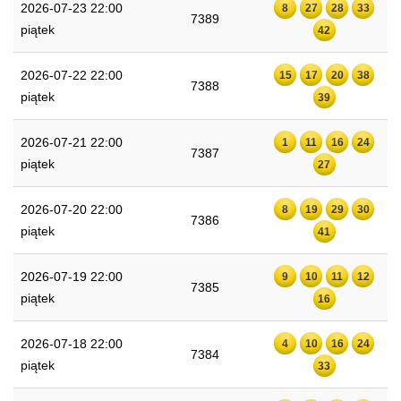
2026-07-23 22:00
8
27
28
33
7389
piątek
42
2026-07-22 22:00
15
17
20
38
7388
piątek
39
2026-07-21 22:00
1
11
16
24
7387
piątek
27
2026-07-20 22:00
8
19
29
30
7386
piątek
41
2026-07-19 22:00
9
10
11
12
7385
piątek
16
2026-07-18 22:00
4
10
16
24
7384
piątek
33