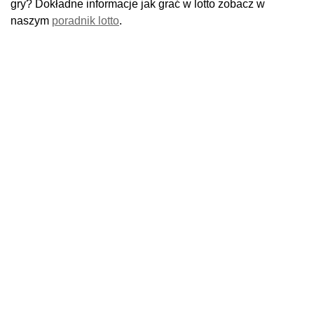
gry? Dokładne informacje jak grać w lotto zobacz w
naszym
poradnik lotto
.