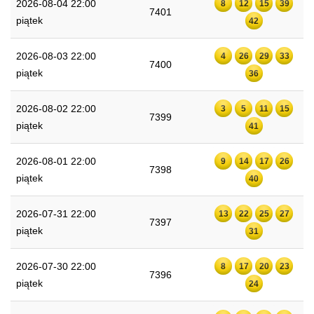
2026-08-04 22:00
8
12
15
39
7401
piątek
42
2026-08-03 22:00
4
26
29
33
7400
piątek
36
2026-08-02 22:00
3
5
11
15
7399
piątek
41
2026-08-01 22:00
9
14
17
26
7398
piątek
40
2026-07-31 22:00
13
22
25
27
7397
piątek
31
2026-07-30 22:00
8
17
20
23
7396
piątek
24