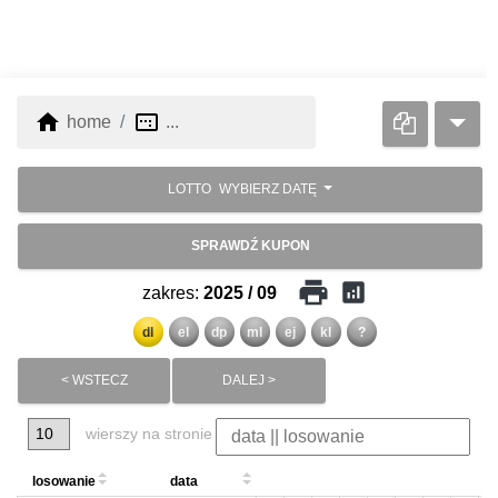
home
image_aspect_ratio
home
...
LOTTO
WYBIERZ DATĘ
SPRAWDŹ KUPON
print
analytics
zakres:
2025 / 09
dl
el
dp
ml
ej
kl
?
< WSTECZ
DALEJ >
wierszy na stronie
losowanie
data