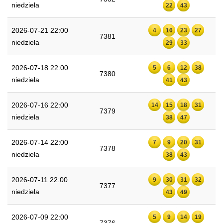
niedziela
22
43
2026-07-21 22:00
4
16
23
27
7381
niedziela
29
33
2026-07-18 22:00
5
6
12
38
7380
niedziela
41
43
2026-07-16 22:00
14
15
18
31
7379
niedziela
38
47
2026-07-14 22:00
7
9
20
31
7378
niedziela
38
43
2026-07-11 22:00
9
30
31
32
7377
niedziela
43
49
2026-07-09 22:00
5
9
14
19