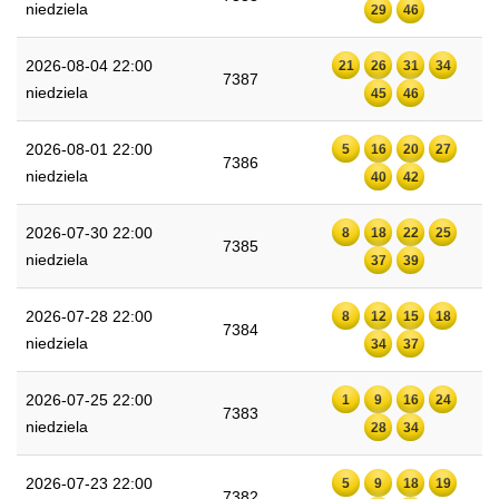
niedziela
29
46
2026-08-04 22:00
21
26
31
34
7387
niedziela
45
46
2026-08-01 22:00
5
16
20
27
7386
niedziela
40
42
2026-07-30 22:00
8
18
22
25
7385
niedziela
37
39
2026-07-28 22:00
8
12
15
18
7384
niedziela
34
37
2026-07-25 22:00
1
9
16
24
7383
niedziela
28
34
2026-07-23 22:00
5
9
18
19
7382