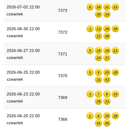
2026-07-02 22:00
8
10
11
23
7373
czwartek
30
34
2026-06-30 22:00
3
13
26
36
7372
czwartek
37
49
2026-06-27 22:00
9
10
19
23
7371
czwartek
24
37
2026-06-25 22:00
5
9
20
28
7370
czwartek
31
43
2026-06-23 22:00
3
7
8
10
7369
czwartek
28
33
2026-06-20 22:00
2
8
35
38
7368
czwartek
41
45