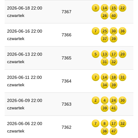
2026-06-18 22:00
3
14
15
22
7367
czwartek
26
40
2026-06-16 22:00
7
25
30
36
7366
czwartek
37
39
2026-06-13 22:00
5
13
17
20
7365
czwartek
31
32
2026-06-11 22:00
7
14
18
31
7364
czwartek
34
39
2026-06-09 22:00
2
4
24
30
7363
czwartek
39
41
2026-06-06 22:00
7
8
17
32
7362
czwartek
36
47