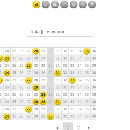
dl
el
dp
ml
ej
kl
?
3
24
25
26
27
28
29
30
31
32
33
34
35
36
37
38
39
40
3
24
25
26
27
28
29
30
31
32
33
34
35
36
37
38
39
40
3
24
25
26
27
28
29
30
31
32
33
34
35
36
37
38
39
40
3
24
25
26
27
28
29
30
31
32
33
34
35
36
37
38
39
40
3
24
25
26
27
28
29
30
31
32
33
34
35
36
37
38
39
40
3
24
25
26
27
28
29
30
31
32
33
34
35
36
37
38
39
40
3
24
25
26
27
28
29
30
31
32
33
34
35
36
37
38
39
40
3
24
25
26
27
28
29
30
31
32
33
34
35
36
37
38
39
40
3
24
25
26
27
28
29
30
31
32
33
34
35
36
37
38
39
40
3
24
25
26
27
28
29
30
31
32
33
34
35
36
37
38
39
40
‹
1
2
›