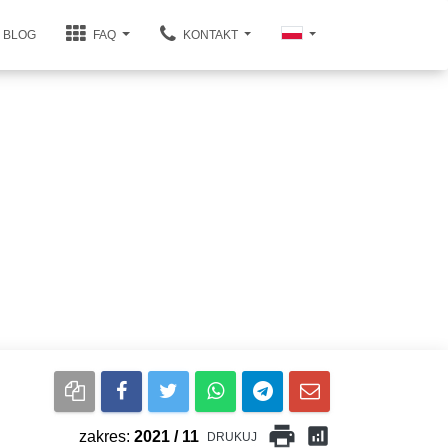
BLOG
FAQ
KONTAKT
print
analytics
zakres:
2021 / 11
DRUKUJ