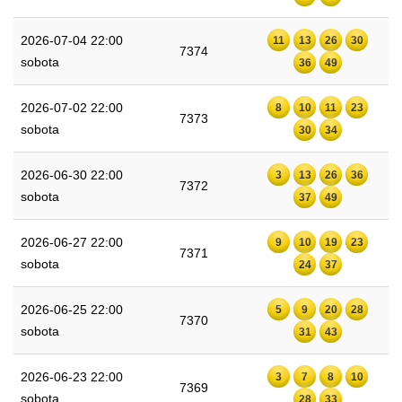
2026-07-04 22:00
11
13
26
30
7374
sobota
36
49
2026-07-02 22:00
8
10
11
23
7373
sobota
30
34
2026-06-30 22:00
3
13
26
36
7372
sobota
37
49
2026-06-27 22:00
9
10
19
23
7371
sobota
24
37
2026-06-25 22:00
5
9
20
28
7370
sobota
31
43
2026-06-23 22:00
3
7
8
10
7369
sobota
28
33