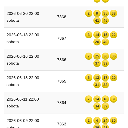
2026-06-20 22:00
2
8
35
38
7368
sobota
41
45
2026-06-18 22:00
3
14
15
22
7367
sobota
26
40
2026-06-16 22:00
7
25
30
36
7366
sobota
37
39
2026-06-13 22:00
5
13
17
20
7365
sobota
31
32
2026-06-11 22:00
7
14
18
31
7364
sobota
34
39
2026-06-09 22:00
2
4
24
30
7363
sobota
39
41