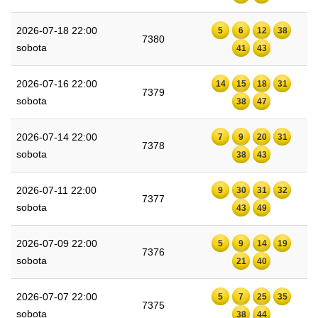
2026-07-18 22:00
5
6
12
38
7380
sobota
41
43
2026-07-16 22:00
14
15
18
31
7379
sobota
38
47
2026-07-14 22:00
7
9
20
31
7378
sobota
38
43
2026-07-11 22:00
9
30
31
32
7377
sobota
43
49
2026-07-09 22:00
5
9
14
19
7376
sobota
21
40
2026-07-07 22:00
5
7
25
35
7375
sobota
38
44