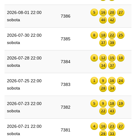
2026-08-01 22:00
5
16
20
27
7386
sobota
40
42
2026-07-30 22:00
8
18
22
25
7385
sobota
37
39
2026-07-28 22:00
8
12
15
18
7384
sobota
34
37
2026-07-25 22:00
1
9
16
24
7383
sobota
28
34
2026-07-23 22:00
5
9
18
19
7382
sobota
22
43
2026-07-21 22:00
4
16
23
27
7381
sobota
29
33