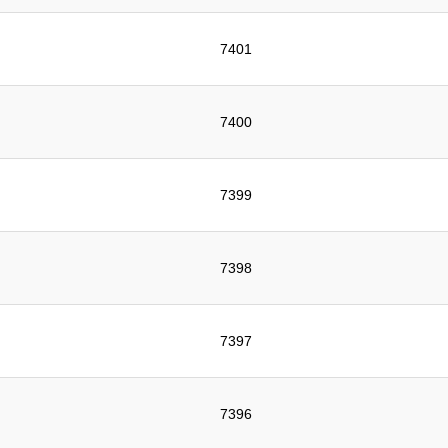
7401
7400
7399
7398
7397
7396