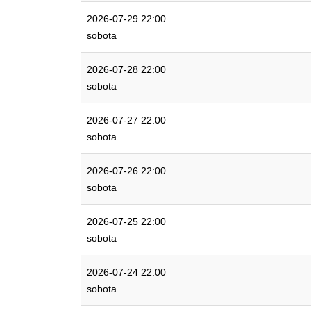
2026-07-29 22:00
sobota
2026-07-28 22:00
sobota
2026-07-27 22:00
sobota
2026-07-26 22:00
sobota
2026-07-25 22:00
sobota
2026-07-24 22:00
sobota