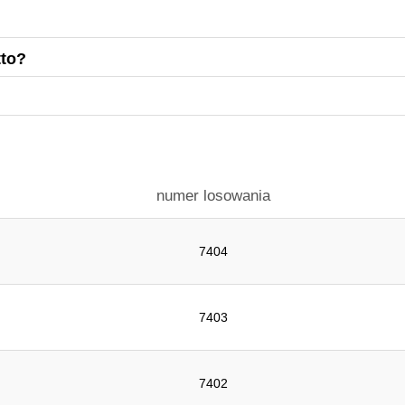
tto?
numer losowania
7404
7403
7402