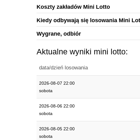
Koszty zakładów Mini Lotto
Kiedy odbywają się losowania Mini Lo
Wygrane, odbiór
Aktualne wyniki mini lotto:
data/dzień losowania
2026-08-07 22:00
sobota
2026-08-06 22:00
sobota
2026-08-05 22:00
sobota