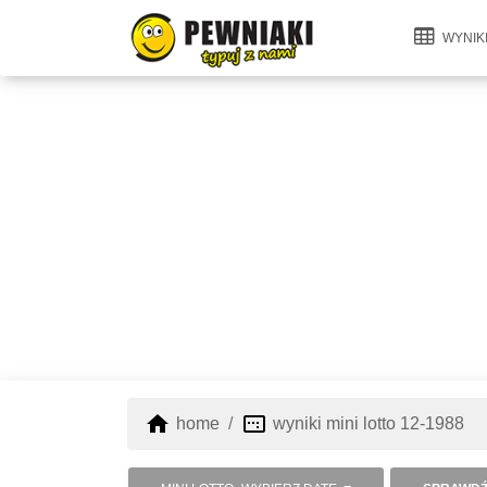
WYNIK
home
image_aspect_ratio
home
wyniki mini lotto 12-1988