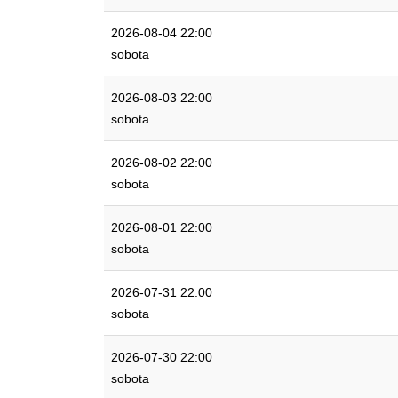
2026-08-04 22:00
sobota
2026-08-03 22:00
sobota
2026-08-02 22:00
sobota
2026-08-01 22:00
sobota
2026-07-31 22:00
sobota
2026-07-30 22:00
sobota