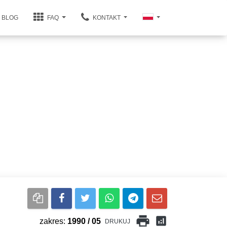
BLOG
FAQ
KONTAKT
print
analytics
zakres:
1990 / 05
DRUKUJ