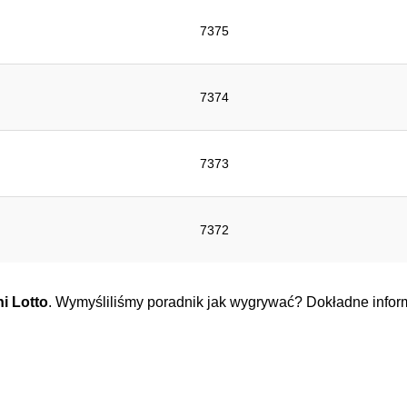
7375
7374
7373
7372
ni Lotto
. Wymyśliliśmy poradnik jak wygrywać? Dokładne inform