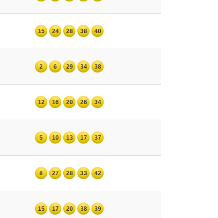
15
24
28
38
40
2
6
29
34
38
12
16
20
26
34
5
10
13
17
37
8
27
28
33
42
15
17
20
38
39