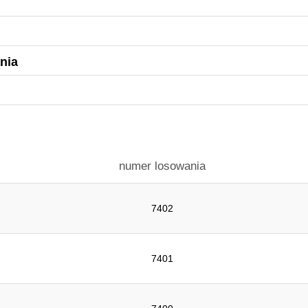
nia
numer losowania
7402
7401