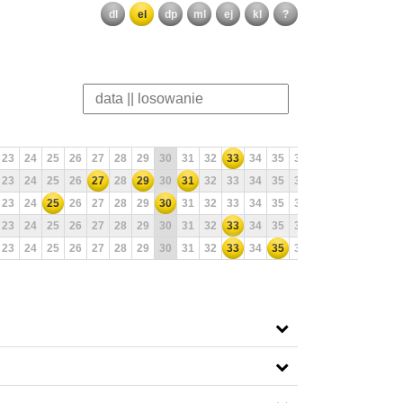
dl
el
dp
ml
ej
kl
?
23
24
25
26
27
28
29
30
31
32
33
34
35
36
37
38
39
40
23
24
25
26
27
28
29
30
31
32
33
34
35
36
37
38
39
40
23
24
25
26
27
28
29
30
31
32
33
34
35
36
37
38
39
40
23
24
25
26
27
28
29
30
31
32
33
34
35
36
37
38
39
40
23
24
25
26
27
28
29
30
31
32
33
34
35
36
37
38
39
40