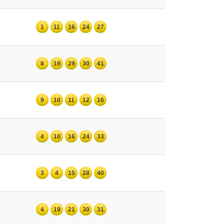
1
11
16
24
27
8
19
29
30
41
9
10
11
12
16
4
10
16
24
33
3
4
15
28
40
4
19
21
30
31