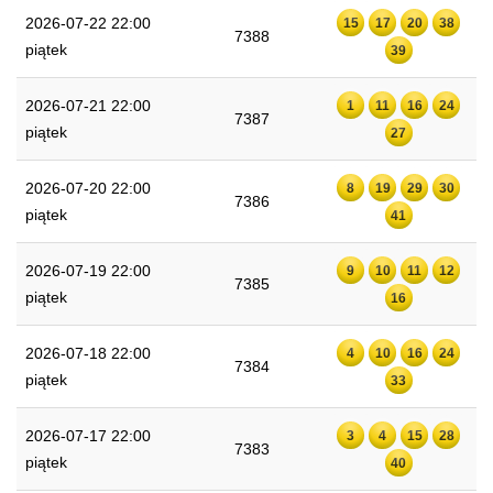
2026-07-22 22:00
15
17
20
38
7388
piątek
39
2026-07-21 22:00
1
11
16
24
7387
piątek
27
2026-07-20 22:00
8
19
29
30
7386
piątek
41
2026-07-19 22:00
9
10
11
12
7385
piątek
16
2026-07-18 22:00
4
10
16
24
7384
piątek
33
2026-07-17 22:00
3
4
15
28
7383
piątek
40