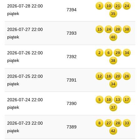
2026-07-28 22:00
3
10
21
24
7394
piątek
35
2026-07-27 22:00
15
24
28
38
7393
piątek
40
2026-07-26 22:00
2
6
29
34
7392
piątek
38
2026-07-25 22:00
12
16
20
26
7391
piątek
34
2026-07-24 22:00
5
10
13
17
7390
piątek
37
2026-07-23 22:00
8
27
28
33
7389
piątek
42