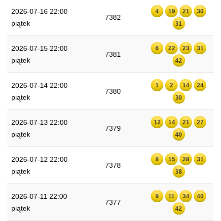
2026-07-16 22:00
4
19
21
30
7382
piątek
31
2026-07-15 22:00
6
22
23
31
7381
piątek
42
2026-07-14 22:00
1
2
14
24
7380
piątek
30
2026-07-13 22:00
12
14
21
27
7379
piątek
40
2026-07-12 22:00
8
15
28
31
7378
piątek
38
2026-07-11 22:00
9
11
34
40
7377
piątek
42