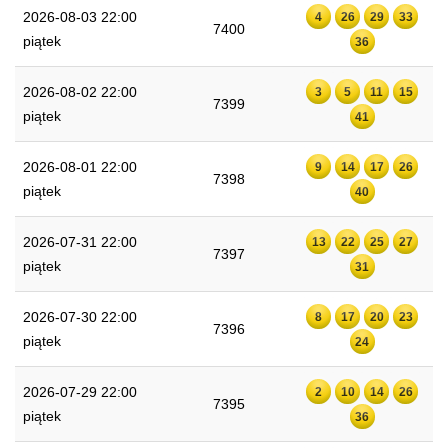
2026-08-03 22:00
4
26
29
33
7400
piątek
36
2026-08-02 22:00
3
5
11
15
7399
piątek
41
2026-08-01 22:00
9
14
17
26
7398
piątek
40
2026-07-31 22:00
13
22
25
27
7397
piątek
31
2026-07-30 22:00
8
17
20
23
7396
piątek
24
2026-07-29 22:00
2
10
14
26
7395
piątek
36