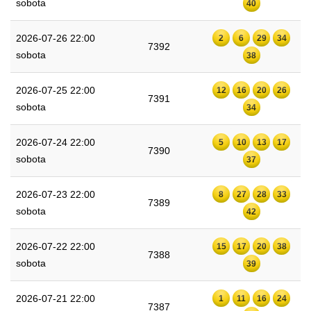
sobota
40
2026-07-26 22:00
2
6
29
34
7392
sobota
38
2026-07-25 22:00
12
16
20
26
7391
sobota
34
2026-07-24 22:00
5
10
13
17
7390
sobota
37
2026-07-23 22:00
8
27
28
33
7389
sobota
42
2026-07-22 22:00
15
17
20
38
7388
sobota
39
2026-07-21 22:00
1
11
16
24
7387