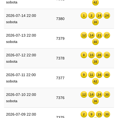
sobota
42
2026-07-14 22:00
1
2
14
24
7380
sobota
30
2026-07-13 22:00
12
14
21
27
7379
sobota
40
2026-07-12 22:00
8
15
28
31
7378
sobota
38
2026-07-11 22:00
9
11
34
40
7377
sobota
42
2026-07-10 22:00
12
14
24
30
7376
sobota
36
2026-07-09 22:00
2
9
15
30
7375