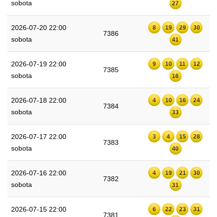
sobota
27
2026-07-20 22:00
8
19
29
30
7386
sobota
41
2026-07-19 22:00
9
10
11
12
7385
sobota
16
2026-07-18 22:00
4
10
16
24
7384
sobota
33
2026-07-17 22:00
3
4
15
28
7383
sobota
40
2026-07-16 22:00
4
19
21
30
7382
sobota
31
2026-07-15 22:00
6
22
23
31
7381