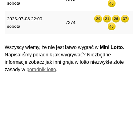
sobota
40
2026-07-08 22:00
20
21
26
37
7374
sobota
40
Wszyscy wiemy, że nie jest łatwo wygrać w
Mini Lotto
.
Napisaliśmy poradnik jak wygrywać? Niezbędne
informacje zobacz jak inni grają w lotto niezwykłe złote
zasady w
poradnik lotto
.