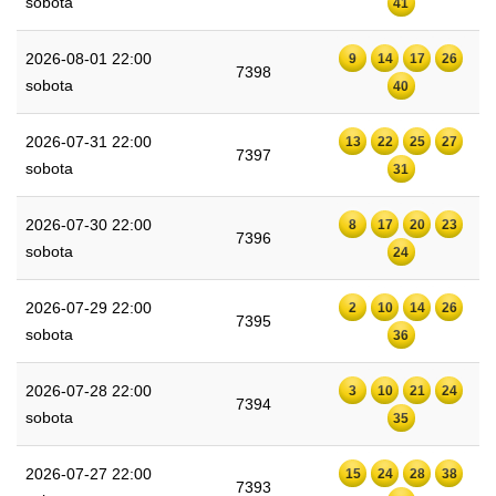
sobota
41
2026-08-01 22:00
9
14
17
26
7398
sobota
40
2026-07-31 22:00
13
22
25
27
7397
sobota
31
2026-07-30 22:00
8
17
20
23
7396
sobota
24
2026-07-29 22:00
2
10
14
26
7395
sobota
36
2026-07-28 22:00
3
10
21
24
7394
sobota
35
2026-07-27 22:00
15
24
28
38
7393