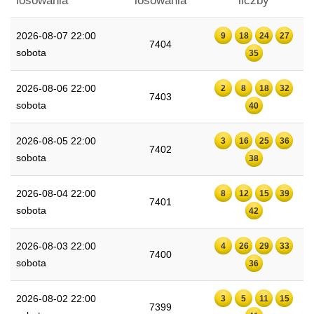
losowania
losowania
liczby
2026-08-07 22:00
9
18
24
27
7404
sobota
35
2026-08-06 22:00
2
8
18
32
7403
sobota
40
2026-08-05 22:00
3
16
25
36
7402
sobota
38
2026-08-04 22:00
8
12
15
39
7401
sobota
42
2026-08-03 22:00
4
26
29
33
7400
sobota
36
2026-08-02 22:00
3
5
11
15
7399