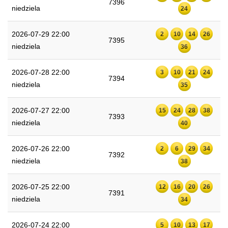
7396
niedziela
24
2026-07-29 22:00
2
10
14
26
7395
niedziela
36
2026-07-28 22:00
3
10
21
24
7394
niedziela
35
2026-07-27 22:00
15
24
28
38
7393
niedziela
40
2026-07-26 22:00
2
6
29
34
7392
niedziela
38
2026-07-25 22:00
12
16
20
26
7391
niedziela
34
2026-07-24 22:00
5
10
13
17