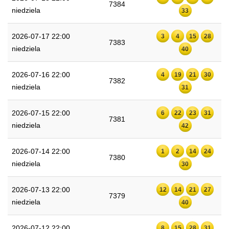
7384
niedziela
33
2026-07-17 22:00
3
4
15
28
7383
niedziela
40
2026-07-16 22:00
4
19
21
30
7382
niedziela
31
2026-07-15 22:00
6
22
23
31
7381
niedziela
42
2026-07-14 22:00
1
2
14
24
7380
niedziela
30
2026-07-13 22:00
12
14
21
27
7379
niedziela
40
2026-07-12 22:00
8
15
28
31