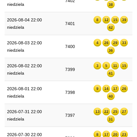
7402
niedziela
38
2026-08-04 22:00
8
12
15
39
7401
niedziela
42
2026-08-03 22:00
4
26
29
33
7400
niedziela
36
2026-08-02 22:00
3
5
11
15
7399
niedziela
41
2026-08-01 22:00
9
14
17
26
7398
niedziela
40
2026-07-31 22:00
13
22
25
27
7397
niedziela
31
2026-07-30 22:00
8
17
20
23