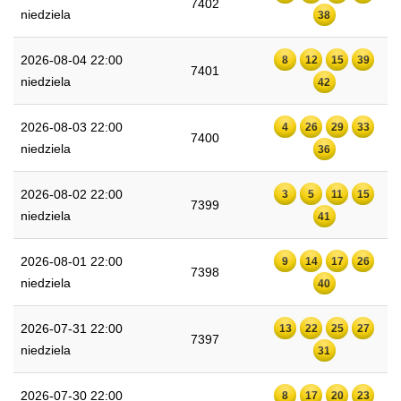
7402
niedziela
38
2026-08-04 22:00
8
12
15
39
7401
niedziela
42
2026-08-03 22:00
4
26
29
33
7400
niedziela
36
2026-08-02 22:00
3
5
11
15
7399
niedziela
41
2026-08-01 22:00
9
14
17
26
7398
niedziela
40
2026-07-31 22:00
13
22
25
27
7397
niedziela
31
2026-07-30 22:00
8
17
20
23