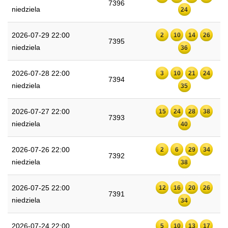
7396
niedziela
24
2026-07-29 22:00
2
10
14
26
7395
niedziela
36
2026-07-28 22:00
3
10
21
24
7394
niedziela
35
2026-07-27 22:00
15
24
28
38
7393
niedziela
40
2026-07-26 22:00
2
6
29
34
7392
niedziela
38
2026-07-25 22:00
12
16
20
26
7391
niedziela
34
2026-07-24 22:00
5
10
13
17