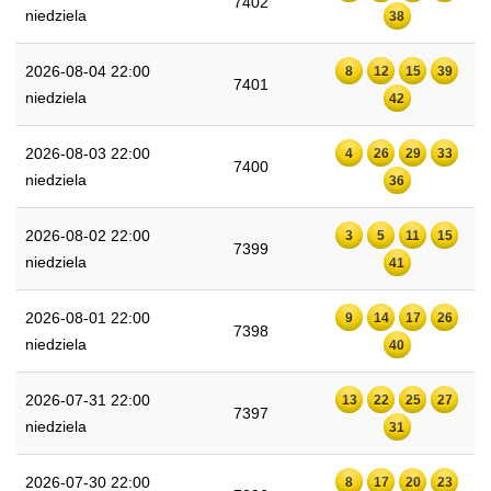
7402
niedziela
38
2026-08-04 22:00
8
12
15
39
7401
niedziela
42
2026-08-03 22:00
4
26
29
33
7400
niedziela
36
2026-08-02 22:00
3
5
11
15
7399
niedziela
41
2026-08-01 22:00
9
14
17
26
7398
niedziela
40
2026-07-31 22:00
13
22
25
27
7397
niedziela
31
2026-07-30 22:00
8
17
20
23