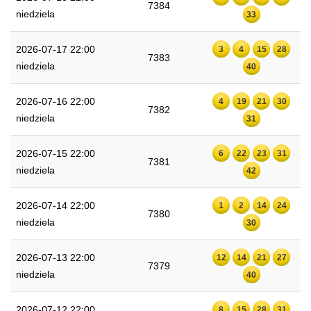
7384
niedziela
33
2026-07-17 22:00
3
4
15
28
7383
niedziela
40
2026-07-16 22:00
4
19
21
30
7382
niedziela
31
2026-07-15 22:00
6
22
23
31
7381
niedziela
42
2026-07-14 22:00
1
2
14
24
7380
niedziela
30
2026-07-13 22:00
12
14
21
27
7379
niedziela
40
2026-07-12 22:00
8
15
28
31