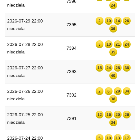
7396
niedziela
24
2026-07-29 22:00
2
10
14
26
7395
niedziela
36
2026-07-28 22:00
3
10
21
24
7394
niedziela
35
2026-07-27 22:00
15
24
28
38
7393
niedziela
40
2026-07-26 22:00
2
6
29
34
7392
niedziela
38
2026-07-25 22:00
12
16
20
26
7391
niedziela
34
2026-07-24 22:00
5
10
13
17