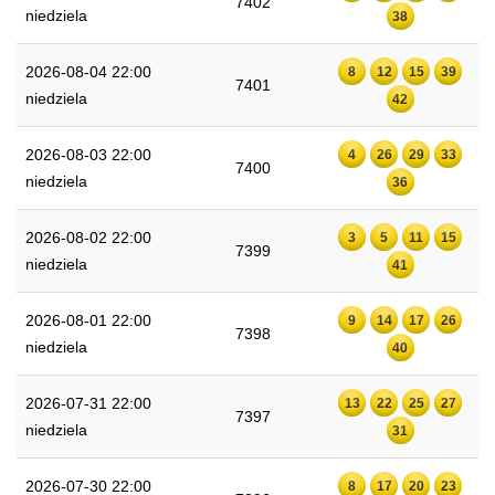
7402
niedziela
38
2026-08-04 22:00
8
12
15
39
7401
niedziela
42
2026-08-03 22:00
4
26
29
33
7400
niedziela
36
2026-08-02 22:00
3
5
11
15
7399
niedziela
41
2026-08-01 22:00
9
14
17
26
7398
niedziela
40
2026-07-31 22:00
13
22
25
27
7397
niedziela
31
2026-07-30 22:00
8
17
20
23