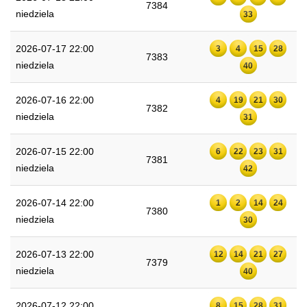
7384
niedziela
33
2026-07-17 22:00
3
4
15
28
7383
niedziela
40
2026-07-16 22:00
4
19
21
30
7382
niedziela
31
2026-07-15 22:00
6
22
23
31
7381
niedziela
42
2026-07-14 22:00
1
2
14
24
7380
niedziela
30
2026-07-13 22:00
12
14
21
27
7379
niedziela
40
2026-07-12 22:00
8
15
28
31