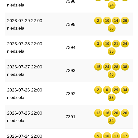
7396
niedziela
24
2026-07-29 22:00
2
10
14
26
7395
niedziela
36
2026-07-28 22:00
3
10
21
24
7394
niedziela
35
2026-07-27 22:00
15
24
28
38
7393
niedziela
40
2026-07-26 22:00
2
6
29
34
7392
niedziela
38
2026-07-25 22:00
12
16
20
26
7391
niedziela
34
2026-07-24 22:00
5
10
13
17