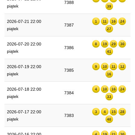
7388
piątek
39
2026-07-21 22:00
1
11
16
24
7387
piątek
27
2026-07-20 22:00
8
19
29
30
7386
piątek
41
2026-07-19 22:00
9
10
11
12
7385
piątek
16
2026-07-18 22:00
4
10
16
24
7384
piątek
33
2026-07-17 22:00
3
4
15
28
7383
piątek
40
2026-07-16 22:00
4
19
21
30