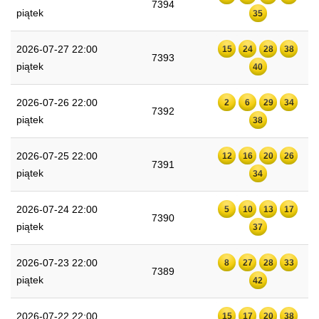
7394
piątek
35
2026-07-27 22:00
15
24
28
38
7393
piątek
40
2026-07-26 22:00
2
6
29
34
7392
piątek
38
2026-07-25 22:00
12
16
20
26
7391
piątek
34
2026-07-24 22:00
5
10
13
17
7390
piątek
37
2026-07-23 22:00
8
27
28
33
7389
piątek
42
2026-07-22 22:00
15
17
20
38