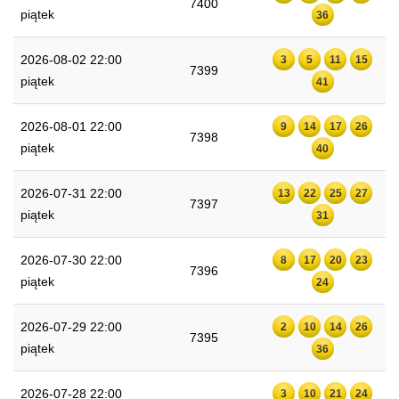
7400
piątek
36
2026-08-02 22:00
3
5
11
15
7399
piątek
41
2026-08-01 22:00
9
14
17
26
7398
piątek
40
2026-07-31 22:00
13
22
25
27
7397
piątek
31
2026-07-30 22:00
8
17
20
23
7396
piątek
24
2026-07-29 22:00
2
10
14
26
7395
piątek
36
2026-07-28 22:00
3
10
21
24