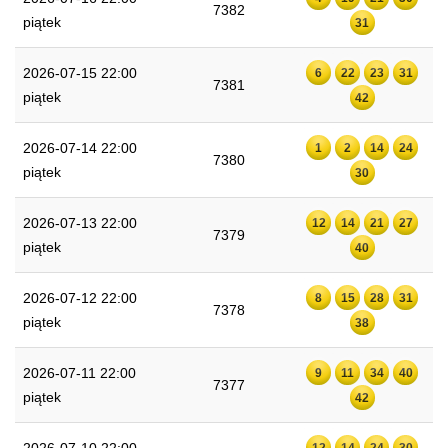
7382
piątek
31
2026-07-15 22:00
6
22
23
31
7381
piątek
42
2026-07-14 22:00
1
2
14
24
7380
piątek
30
2026-07-13 22:00
12
14
21
27
7379
piątek
40
2026-07-12 22:00
8
15
28
31
7378
piątek
38
2026-07-11 22:00
9
11
34
40
7377
piątek
42
12
14
24
30