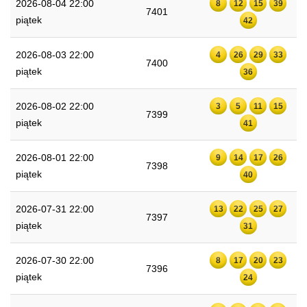
2026-08-04 22:00
8
12
15
39
7401
piątek
42
2026-08-03 22:00
4
26
29
33
7400
piątek
36
2026-08-02 22:00
3
5
11
15
7399
piątek
41
2026-08-01 22:00
9
14
17
26
7398
piątek
40
2026-07-31 22:00
13
22
25
27
7397
piątek
31
2026-07-30 22:00
8
17
20
23
7396
piątek
24