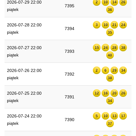
2026-07-29 22:00
2
10
14
26
7395
piątek
36
2026-07-28 22:00
3
10
21
24
7394
piątek
35
2026-07-27 22:00
15
24
28
38
7393
piątek
40
2026-07-26 22:00
2
6
29
34
7392
piątek
38
2026-07-25 22:00
12
16
20
26
7391
piątek
34
2026-07-24 22:00
5
10
13
17
7390
piątek
37