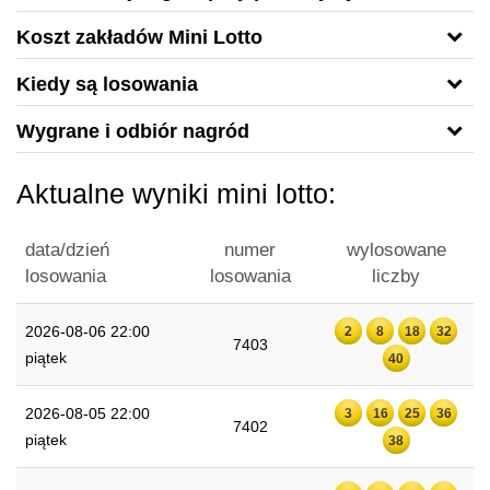
Koszt zakładów Mini Lotto
Kiedy są losowania
Wygrane i odbiór nagród
Aktualne wyniki mini lotto:
data/dzień
numer
wylosowane
losowania
losowania
liczby
2026-08-06 22:00
2
8
18
32
7403
piątek
40
2026-08-05 22:00
3
16
25
36
7402
piątek
38