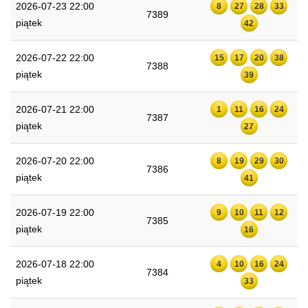
2026-07-23 22:00
8
27
28
33
7389
piątek
42
2026-07-22 22:00
15
17
20
38
7388
piątek
39
2026-07-21 22:00
1
11
16
24
7387
piątek
27
2026-07-20 22:00
8
19
29
30
7386
piątek
41
2026-07-19 22:00
9
10
11
12
7385
piątek
16
2026-07-18 22:00
4
10
16
24
7384
piątek
33