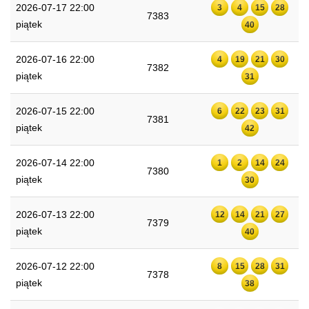
2026-07-17 22:00
3
4
15
28
7383
piątek
40
2026-07-16 22:00
4
19
21
30
7382
piątek
31
2026-07-15 22:00
6
22
23
31
7381
piątek
42
2026-07-14 22:00
1
2
14
24
7380
piątek
30
2026-07-13 22:00
12
14
21
27
7379
piątek
40
2026-07-12 22:00
8
15
28
31
7378
piątek
38