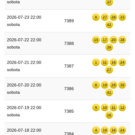
sobota
37
2026-07-23 22:00
8
27
28
33
7389
sobota
42
2026-07-22 22:00
15
17
20
38
7388
sobota
39
2026-07-21 22:00
1
11
16
24
7387
sobota
27
2026-07-20 22:00
8
19
29
30
7386
sobota
41
2026-07-19 22:00
9
10
11
12
7385
sobota
16
2026-07-18 22:00
4
10
16
24
7384