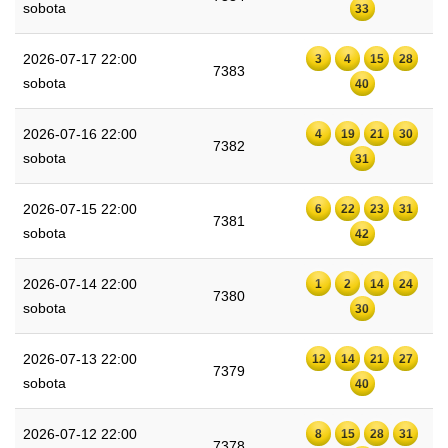
sobota
33
2026-07-17 22:00
3
4
15
28
7383
sobota
40
2026-07-16 22:00
4
19
21
30
7382
sobota
31
2026-07-15 22:00
6
22
23
31
7381
sobota
42
2026-07-14 22:00
1
2
14
24
7380
sobota
30
2026-07-13 22:00
12
14
21
27
7379
sobota
40
2026-07-12 22:00
8
15
28
31
7378