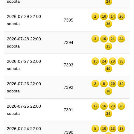
sobota
24
2026-07-29 22:00
2
10
14
26
7395
sobota
36
2026-07-28 22:00
3
10
21
24
7394
sobota
35
2026-07-27 22:00
15
24
28
38
7393
sobota
40
2026-07-26 22:00
2
6
29
34
7392
sobota
38
2026-07-25 22:00
12
16
20
26
7391
sobota
34
2026-07-24 22:00
5
10
13
17
7390