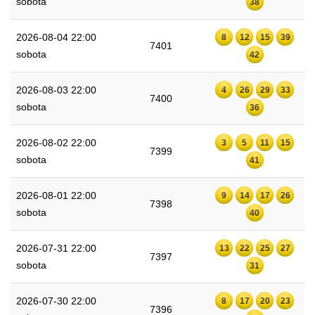
sobota
38
2026-08-04 22:00
8
12
15
39
7401
sobota
42
2026-08-03 22:00
4
26
29
33
7400
sobota
36
2026-08-02 22:00
3
5
11
15
7399
sobota
41
2026-08-01 22:00
9
14
17
26
7398
sobota
40
2026-07-31 22:00
13
22
25
27
7397
sobota
31
2026-07-30 22:00
8
17
20
23
7396