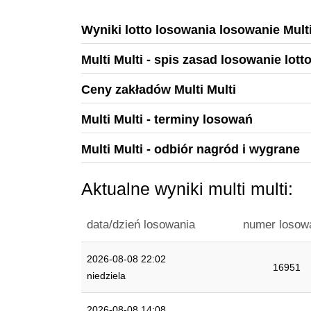
Wyniki lotto losowania losowanie Multi
Multi Multi - spis zasad losowanie lott
Ceny zakładów Multi Multi
Multi Multi - terminy losowań
Multi Multi - odbiór nagród i wygrane
Aktualne wyniki multi multi:
data/dzień losowania
numer losow
2026-08-08 22:02
16951
niedziela
2026-08-08 14:08