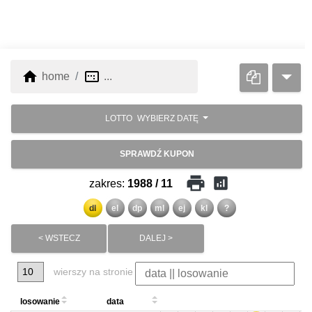
home
image_aspect_ratio
home
...
LOTTO
WYBIERZ DATĘ
SPRAWDŹ KUPON
print
analytics
zakres:
1988 / 11
dl
el
dp
ml
ej
kl
?
< WSTECZ
DALEJ >
wierszy na stronie
losowanie
data