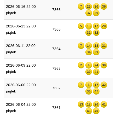
2026-06-16 22:00
7
25
30
36
7366
piątek
37
39
2026-06-13 22:00
5
13
17
20
7365
piątek
31
32
2026-06-11 22:00
7
14
18
31
7364
piątek
34
39
2026-06-09 22:00
2
4
24
30
7363
piątek
39
41
2026-06-06 22:00
7
8
17
32
7362
piątek
36
47
2026-06-04 22:00
13
17
20
41
7361
piątek
43
46