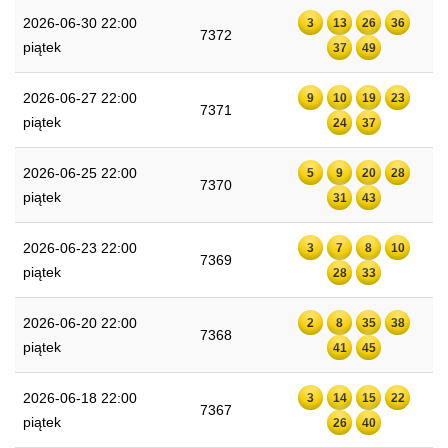
2026-06-30 22:00
3
13
26
36
7372
piątek
37
49
2026-06-27 22:00
9
10
19
23
7371
piątek
24
37
2026-06-25 22:00
5
9
20
28
7370
piątek
31
43
2026-06-23 22:00
3
7
8
10
7369
piątek
28
33
2026-06-20 22:00
2
8
35
38
7368
piątek
41
45
2026-06-18 22:00
3
14
15
22
7367
piątek
26
40