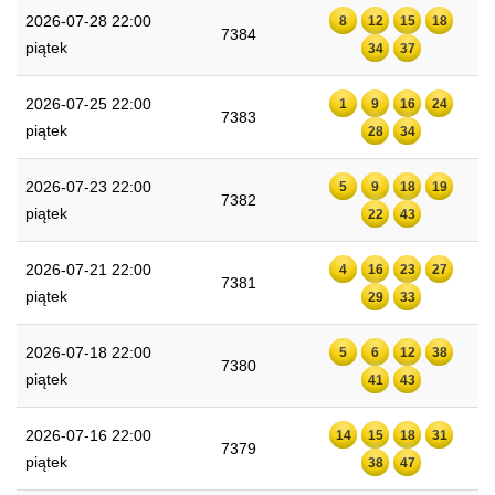
2026-07-28 22:00
8
12
15
18
7384
piątek
34
37
2026-07-25 22:00
1
9
16
24
7383
piątek
28
34
2026-07-23 22:00
5
9
18
19
7382
piątek
22
43
2026-07-21 22:00
4
16
23
27
7381
piątek
29
33
2026-07-18 22:00
5
6
12
38
7380
piątek
41
43
2026-07-16 22:00
14
15
18
31
7379
piątek
38
47