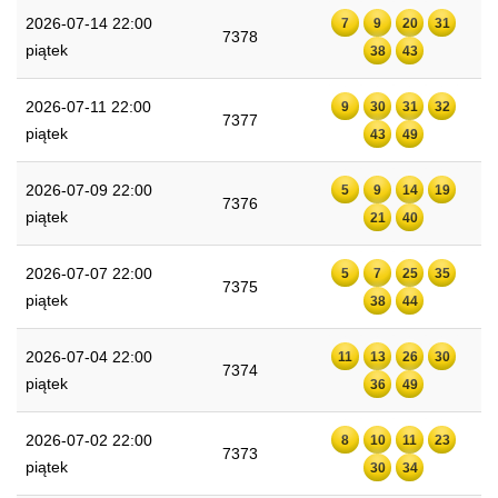
2026-07-14 22:00
7
9
20
31
7378
piątek
38
43
2026-07-11 22:00
9
30
31
32
7377
piątek
43
49
2026-07-09 22:00
5
9
14
19
7376
piątek
21
40
2026-07-07 22:00
5
7
25
35
7375
piątek
38
44
2026-07-04 22:00
11
13
26
30
7374
piątek
36
49
2026-07-02 22:00
8
10
11
23
7373
piątek
30
34