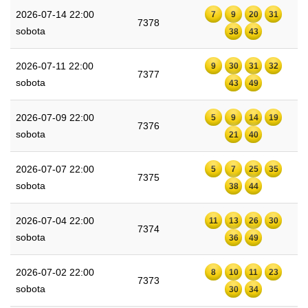
2026-07-14 22:00
7
9
20
31
7378
sobota
38
43
2026-07-11 22:00
9
30
31
32
7377
sobota
43
49
2026-07-09 22:00
5
9
14
19
7376
sobota
21
40
2026-07-07 22:00
5
7
25
35
7375
sobota
38
44
2026-07-04 22:00
11
13
26
30
7374
sobota
36
49
2026-07-02 22:00
8
10
11
23
7373
sobota
30
34