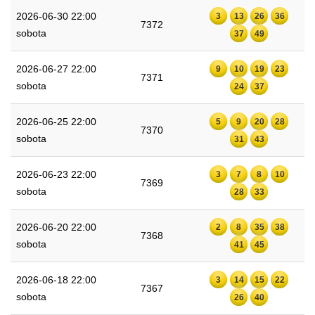
2026-06-30 22:00
3
13
26
36
7372
sobota
37
49
2026-06-27 22:00
9
10
19
23
7371
sobota
24
37
2026-06-25 22:00
5
9
20
28
7370
sobota
31
43
2026-06-23 22:00
3
7
8
10
7369
sobota
28
33
2026-06-20 22:00
2
8
35
38
7368
sobota
41
45
2026-06-18 22:00
3
14
15
22
7367
sobota
26
40