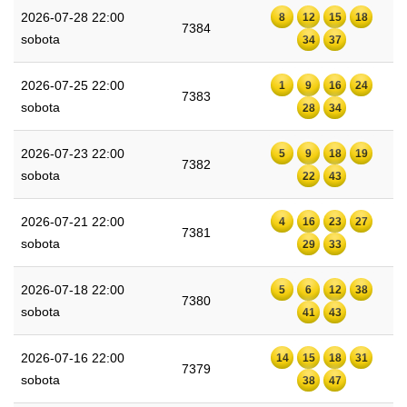
2026-07-28 22:00
8
12
15
18
7384
sobota
34
37
2026-07-25 22:00
1
9
16
24
7383
sobota
28
34
2026-07-23 22:00
5
9
18
19
7382
sobota
22
43
2026-07-21 22:00
4
16
23
27
7381
sobota
29
33
2026-07-18 22:00
5
6
12
38
7380
sobota
41
43
2026-07-16 22:00
14
15
18
31
7379
sobota
38
47