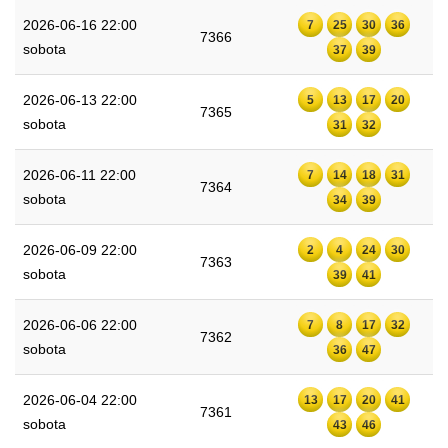
2026-06-16 22:00
7
25
30
36
7366
sobota
37
39
2026-06-13 22:00
5
13
17
20
7365
sobota
31
32
2026-06-11 22:00
7
14
18
31
7364
sobota
34
39
2026-06-09 22:00
2
4
24
30
7363
sobota
39
41
2026-06-06 22:00
7
8
17
32
7362
sobota
36
47
2026-06-04 22:00
13
17
20
41
7361
sobota
43
46