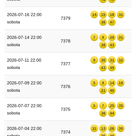
2026-07-16 22:00
14
15
18
31
7379
sobota
38
47
2026-07-14 22:00
7
9
20
31
7378
sobota
38
43
2026-07-11 22:00
9
30
31
32
7377
sobota
43
49
2026-07-09 22:00
5
9
14
19
7376
sobota
21
40
2026-07-07 22:00
5
7
25
35
7375
sobota
38
44
2026-07-04 22:00
11
13
26
30
7374
sobota
36
49