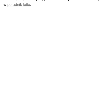
w
poradnik lotto
.