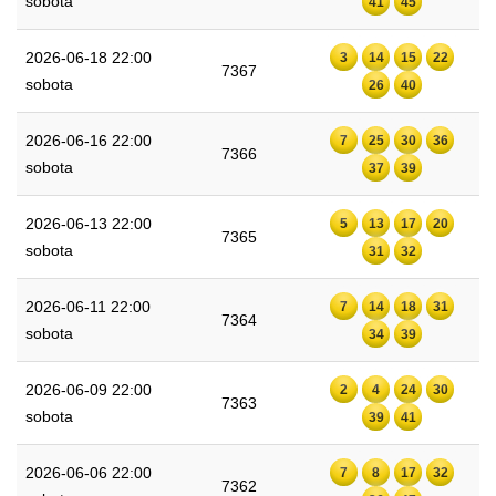
sobota
41
45
2026-06-18 22:00
3
14
15
22
7367
sobota
26
40
2026-06-16 22:00
7
25
30
36
7366
sobota
37
39
2026-06-13 22:00
5
13
17
20
7365
sobota
31
32
2026-06-11 22:00
7
14
18
31
7364
sobota
34
39
2026-06-09 22:00
2
4
24
30
7363
sobota
39
41
2026-06-06 22:00
7
8
17
32
7362