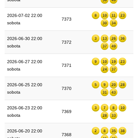
2026-07-02 22:00
8
10
11
23
7373
sobota
30
34
2026-06-30 22:00
3
13
26
36
7372
sobota
37
49
2026-06-27 22:00
9
10
19
23
7371
sobota
24
37
2026-06-25 22:00
5
9
20
28
7370
sobota
31
43
2026-06-23 22:00
3
7
8
10
7369
sobota
28
33
2026-06-20 22:00
2
8
35
38
7368