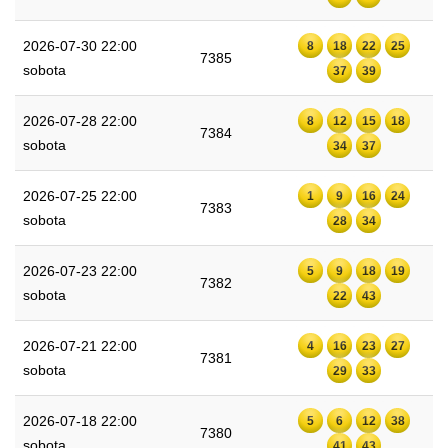
2026-07-30 22:00
8
18
22
25
7385
sobota
37
39
2026-07-28 22:00
8
12
15
18
7384
sobota
34
37
2026-07-25 22:00
1
9
16
24
7383
sobota
28
34
2026-07-23 22:00
5
9
18
19
7382
sobota
22
43
2026-07-21 22:00
4
16
23
27
7381
sobota
29
33
2026-07-18 22:00
5
6
12
38
7380
sobota
41
43