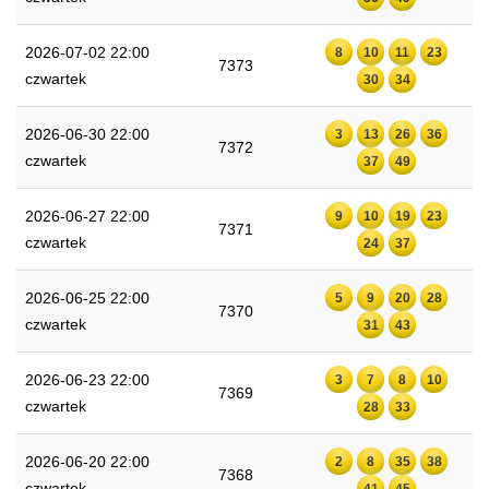
2026-07-02 22:00
8
10
11
23
7373
czwartek
30
34
2026-06-30 22:00
3
13
26
36
7372
czwartek
37
49
2026-06-27 22:00
9
10
19
23
7371
czwartek
24
37
2026-06-25 22:00
5
9
20
28
7370
czwartek
31
43
2026-06-23 22:00
3
7
8
10
7369
czwartek
28
33
2026-06-20 22:00
2
8
35
38
7368
czwartek
41
45