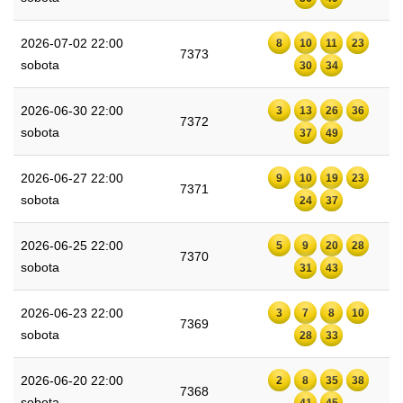
2026-07-02 22:00
8
10
11
23
7373
sobota
30
34
2026-06-30 22:00
3
13
26
36
7372
sobota
37
49
2026-06-27 22:00
9
10
19
23
7371
sobota
24
37
2026-06-25 22:00
5
9
20
28
7370
sobota
31
43
2026-06-23 22:00
3
7
8
10
7369
sobota
28
33
2026-06-20 22:00
2
8
35
38
7368
sobota
41
45