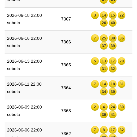
2026-06-18 22:00
3
14
15
22
7367
sobota
26
40
2026-06-16 22:00
7
25
30
36
7366
sobota
37
39
2026-06-13 22:00
5
13
17
20
7365
sobota
31
32
2026-06-11 22:00
7
14
18
31
7364
sobota
34
39
2026-06-09 22:00
2
4
24
30
7363
sobota
39
41
2026-06-06 22:00
7
8
17
32
7362