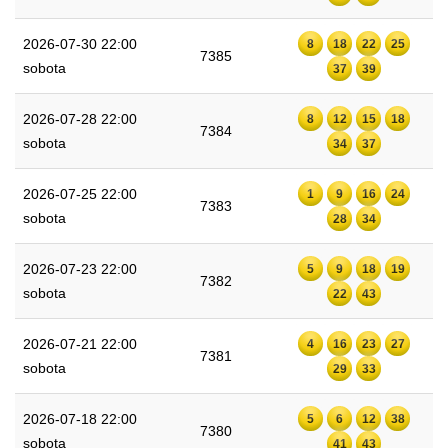
2026-07-30 22:00
8
18
22
25
7385
sobota
37
39
2026-07-28 22:00
8
12
15
18
7384
sobota
34
37
2026-07-25 22:00
1
9
16
24
7383
sobota
28
34
2026-07-23 22:00
5
9
18
19
7382
sobota
22
43
2026-07-21 22:00
4
16
23
27
7381
sobota
29
33
2026-07-18 22:00
5
6
12
38
7380
sobota
41
43