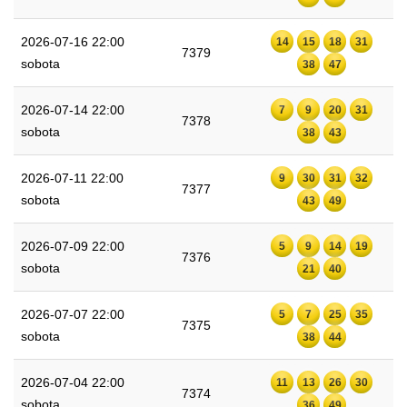
2026-07-16 22:00
14
15
18
31
7379
sobota
38
47
2026-07-14 22:00
7
9
20
31
7378
sobota
38
43
2026-07-11 22:00
9
30
31
32
7377
sobota
43
49
2026-07-09 22:00
5
9
14
19
7376
sobota
21
40
2026-07-07 22:00
5
7
25
35
7375
sobota
38
44
2026-07-04 22:00
11
13
26
30
7374
sobota
36
49